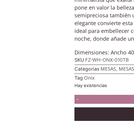
pone en valor la belleza
semipreciosa también ut
elegante convierte est
ideal para embellecer 
noche, donde añade un t
Dimensiones: Ancho 40 
SKU
FZ-WH-ONX-010TB
MESAS
MESAS
Categorias
,
Onix
Tag
Hay existencias
-