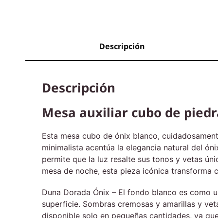
Descripción
Descripción
Mesa auxiliar cubo de pied
Esta mesa cubo de ónix blanco, cuidadosament
minimalista acentúa la elegancia natural del óni
permite que la luz resalte sus tonos y vetas ún
mesa de noche, esta pieza icónica transforma cu
Duna Dorada Ónix – El fondo blanco es como u
superficie. Sombras cremosas y amarillas y veta
disponible solo en pequeñas cantidades, ya que 