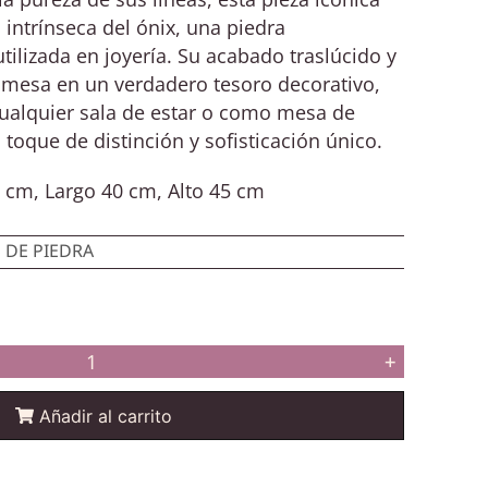
 intrínseca del ónix, una piedra
ilizada en joyería. Su acabado traslúcido y
a mesa en un verdadero tesoro decorativo,
cualquier sala de estar o como mesa de
oque de distinción y sofisticación único.
cm, Largo 40 cm, Alto 45 cm
 DE PIEDRA
+
Añadir al carrito