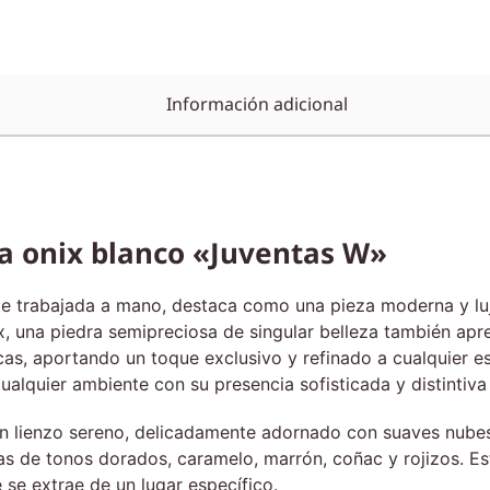
Información adicional
ra onix blanco
«Juventas W»
e trabajada a mano, destaca como una pieza moderna y luj
x, una piedra semipreciosa de singular belleza también apre
icas, aportando un toque exclusivo y refinado a cualquier 
alquier ambiente con su presencia sofisticada y distintiva
n lienzo sereno, delicadamente adornado con suaves nubes
s de tonos dorados, caramelo, marrón, coñac y rojizos. Est
se extrae de un lugar específico.