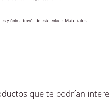
Materiales
s y ónix a través de este enlace:
oductos que te podrían intere