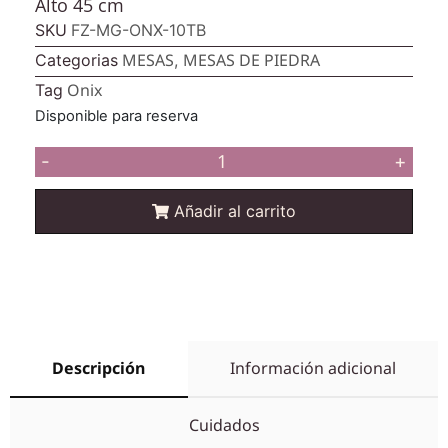
Alto 45 cm
SKU
FZ-MG-ONX-10TB
MESAS
MESAS DE PIEDRA
Categorias
,
Onix
Tag
Disponible para reserva
-
+
Añadir al carrito
Descripción
Información adicional
Cuidados