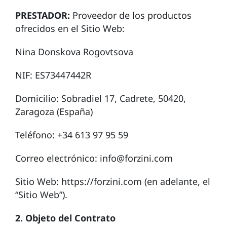
PRESTADOR:
Proveedor de los productos
ofrecidos en el Sitio Web:
Nina Donskova Rogovtsova
NIF: ES73447442R
Domicilio: Sobradiel 17, Cadrete, 50420,
Zaragoza (España)
Teléfono: +34 613 97 95 59
Correo electrónico: info@forzini.com
Sitio Web:
https://forzini.com
(en adelante, el
“Sitio Web”).
2. Objeto del Contrato