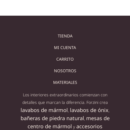
TIENDA
MI CUENTA
CARRITO
NOSOTROS
MATERIALES
Los interiores extraordinarios comienzan con
detalles que marcan la diferencia. Forzini crea
lavabos de mármol
lavabos de ónix
,
,
bañeras de piedra natural
mesas de
,
centro de mármol
accesorios
y