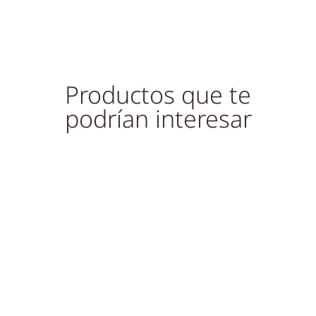
Productos que te
podrían interesar
Promocja!
Promocja!