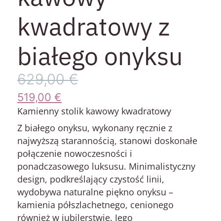
kwadratowy z
białego onyksu
629,00
€
519,00
€
Kamienny stolik kawowy kwadratowy
Z białego onyksu, wykonany ręcznie z
najwyższą starannością, stanowi doskonałe
połączenie nowoczesności i
ponadczasowego luksusu. Minimalistyczny
design, podkreślający czystość linii,
wydobywa naturalne piękno onyksu –
kamienia półszlachetnego, cenionego
również w jubilerstwie. Jego