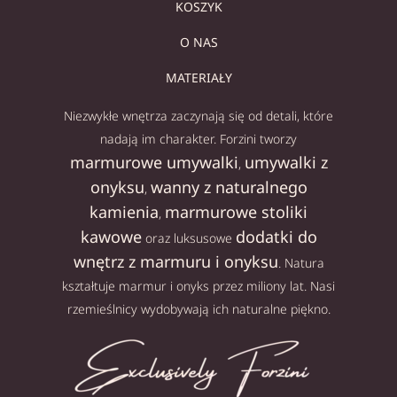
KOSZYK
O NAS
MATERIAŁY
Niezwykłe wnętrza zaczynają się od detali, które
nadają im charakter. Forzini tworzy
marmurowe umywalki
umywalki z
,
onyksu
wanny z naturalnego
,
kamienia
marmurowe stoliki
,
kawowe
dodatki do
oraz luksusowe
wnętrz z marmuru i onyksu
. Natura
kształtuje marmur i onyks przez miliony lat. Nasi
rzemieślnicy wydobywają ich naturalne piękno.