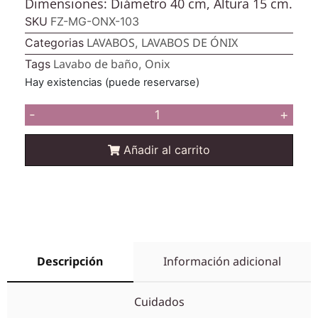
Dimensiones: Diámetro 40 cm, Altura 15 cm.
SKU
FZ-MG-ONX-103
LAVABOS
LAVABOS DE ÓNIX
Categorias
,
Lavabo de baño
Onix
Tags
,
Hay existencias (puede reservarse)
-
+
Añadir al carrito
Descripción
Información adicional
Cuidados