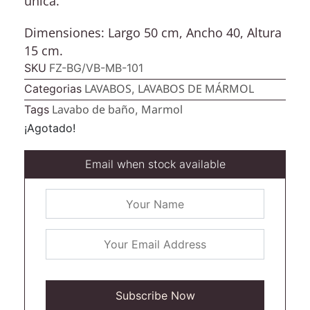
única.
Dimensiones: Largo 50 cm, Ancho 40, Altura
15 cm.
SKU
FZ-BG/VB-MB-101
LAVABOS
LAVABOS DE MÁRMOL
Categorias
,
Lavabo de baño
Marmol
Tags
,
¡Agotado!
Email when stock available