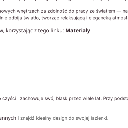
usowych wnętrzach za zdolność do pracy ze światłem — nada
ie odbija światło, tworząc relaksującą i elegancką atmosf
 korzystając z tego linku:
Materiały
czyści i zachowuje swój blask przez wiele lat. Przy pods
ennych
i znajdź idealny design do swojej łazienki.