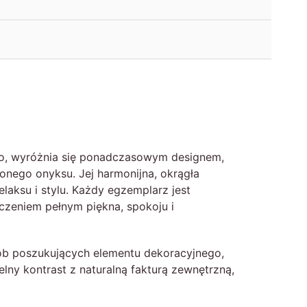
ego, wyróżnia się ponadczasowym designem,
onego onyksu. Jej harmonijna, okrągła
laksu i stylu. Każdy egzemplarz jest
dczeniem pełnym piękna, spokoju i
sób poszukujących elementu dekoracyjnego,
lny kontrast z naturalną fakturą zewnętrzną,