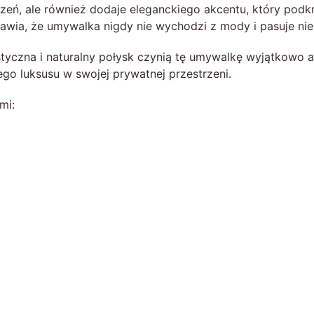
rzeń, ale również dodaje eleganckiego akcentu, który podk
rawia, że umywalka nigdy nie wychodzi z mody i pasuje nie
styczna i naturalny połysk czynią tę umywalkę wyjątkowo 
ego luksusu w swojej prywatnej przestrzeni.
mi: