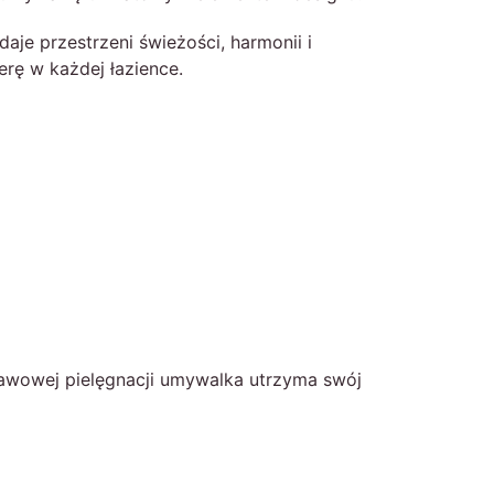
je przestrzeni świeżości, harmonii i
erę w każdej łazience.
tawowej pielęgnacji umywalka utrzyma swój