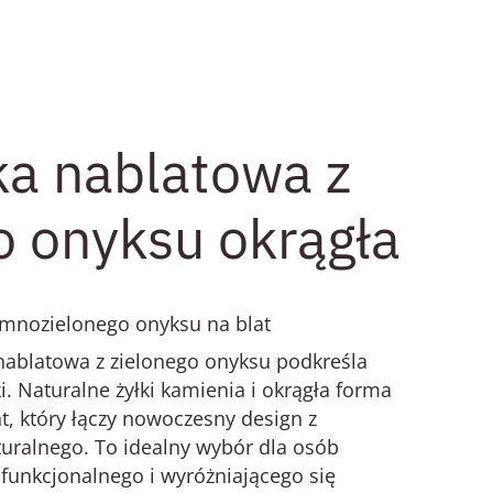
a nablatowa z
o onyksu okrągła
emnozielonego onyksu na blat
ablatowa z zielonego onyksu
podkreśla
i. Naturalne żyłki kamienia i okrągła forma
t, który łączy nowoczesny design z
turalnego. To idealny wybór dla osób
 funkcjonalnego i wyróżniającego się