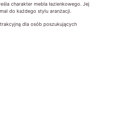
reśla charakter mebla łazienkowego. Jej
mal do każdego stylu aranżacji.
atrakcyjną dla osób poszukujących