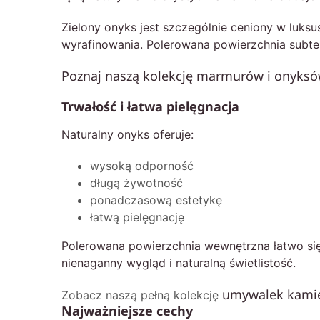
Zielony onyks jest szczególnie ceniony w luks
wyrafinowania. Polerowana powierzchnia subteln
Poznaj naszą kolekcję marmurów i onyksów,
Trwałość i łatwa pielęgnacja
Naturalny onyks oferuje:
wysoką odporność
długą żywotność
ponadczasową estetykę
łatwą pielęgnację
Polerowana powierzchnia wewnętrzna łatwo się 
nienaganny wygląd i naturalną świetlistość.
umywalek kami
Zobacz naszą pełną kolekcję
Najważniejsze cechy