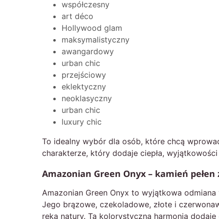
współczesny
art déco
Hollywood glam
maksymalistyczny
awangardowy
urban chic
przejściowy
eklektyczny
neoklasyczny
urban chic
luxury chic
To idealny wybór dla osób, które chcą wprowad
charakterze, który dodaje ciepła, wyjątkowości 
Amazonian Green Onyx – kamień pełen ż
Amazonian Green Onyx to wyjątkowa odmiana wyr
Jego brązowe, czekoladowe, złote i czerwonaw
ręką natury. Ta kolorystyczna harmonia dodaj