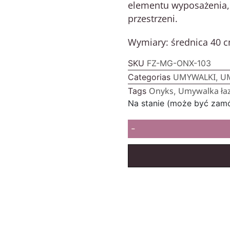
elementu wyposażenia, 
przestrzeni.
Wymiary: średnica 40 
SKU
FZ-MG-ONX-103
UMYWALKI
U
Categorias
,
Onyks
Umywalka ła
Tags
,
Na stanie (może być zam
-