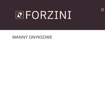
O
WANNY ONYKSOWE