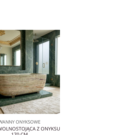
WANNY ONYKSOWE
OLNOSTOJĄCA Z ONYKSU
170 CM