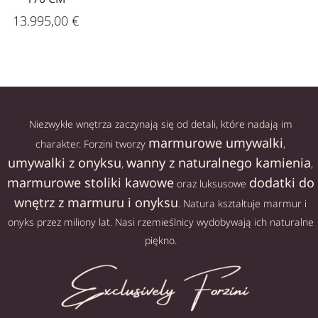
13.995,00
€
Niezwykłe wnętrza zaczynają się od detali, które nadają im
marmurowe umywalki
charakter. Forzini tworzy
,
umywalki z onyksu
wanny z naturalnego kamienia
,
,
marmurowe stoliki kawowe
dodatki do
oraz luksusowe
wnętrz z marmuru i onyksu
. Natura kształtuje marmur i
onyks przez miliony lat. Nasi rzemieślnicy wydobywają ich naturalne
piękno.