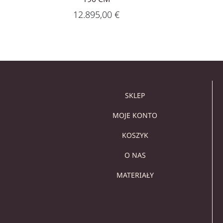
12.895,00
€
SKLEP
MOJE KONTO
KOSZYK
O NAS
MATERIAŁY