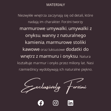
MATERIAŁY
Niezwykłe wnętrza zaczynają się od detali, które
nadają im charakter. Forzini tworzy
marmurowe umywalki
umywalki z
,
onyksu
wanny z naturalnego
,
kamienia
marmurowe stoliki
,
kawowe
dodatki do
oraz luksusowe
wnętrz z marmuru i onyksu
. Natura
kształtuje marmur i onyks przez miliony lat. Nasi
rzemieślnicy wydobywają ich naturalne piękno.