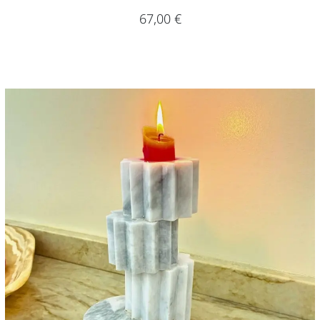
67,00
€