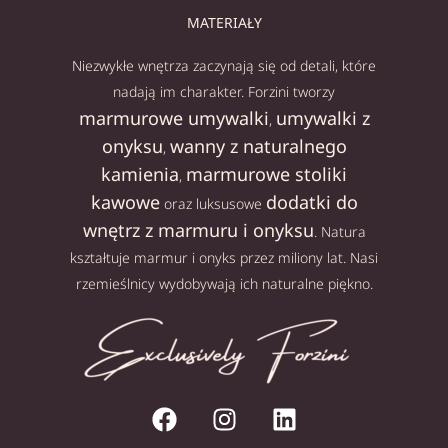
MATERIAŁY
Niezwykłe wnętrza zaczynają się od detali, które
nadają im charakter. Forzini tworzy
marmurowe umywalki
umywalki z
,
onyksu
wanny z naturalnego
,
kamienia
marmurowe stoliki
,
kawowe
dodatki do
oraz luksusowe
wnętrz z marmuru i onyksu
. Natura
kształtuje marmur i onyks przez miliony lat. Nasi
rzemieślnicy wydobywają ich naturalne piękno.