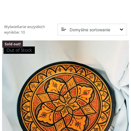
Wyświetlanie wszystkich
wyników: 10
Sold out!
Out of Stock