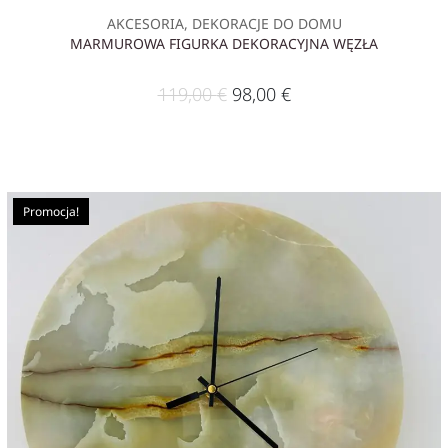
AKCESORIA, DEKORACJE DO DOMU
MARMUROWA FIGURKA DEKORACYJNA WĘZŁA
119,00
€
98,00
€
Promocja!