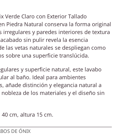
 Verde Claro con Exterior Tallado
n Piedra Natural conserva la forma original
s irregulares y paredes interiores de textura
acabado sin pulir revela la esencia
de las vetas naturales se despliegan como
os sobre una superficie translúcida.
egulares y superficie natural, este lavabo
lar al baño. Ideal para ambientes
s, añade distinción y elegancia natural a
 nobleza de los materiales y el diseño sin
40 cm, altura 15 cm.
ABOS DE ÓNIX