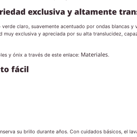
riedad exclusiva y altamente tran
 verde claro, suavemente acentuado por ondas blancas y v
ad muy exclusiva y apreciada por su alta translucidez, cap
Materiales
s y ónix a través de este enlace:
.
o fácil
onserva su brillo durante años. Con cuidados básicos, el la