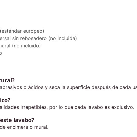
(estándar europeo)
ersal sin rebosadero (no incluida)
ural (no incluido)
o
tural?
abrasivos o ácidos y seca la superficie después de cada us
ico?
nalidades irrepetibles, por lo que cada lavabo es exclusivo.
 este lavabo?
 de encimera o mural.