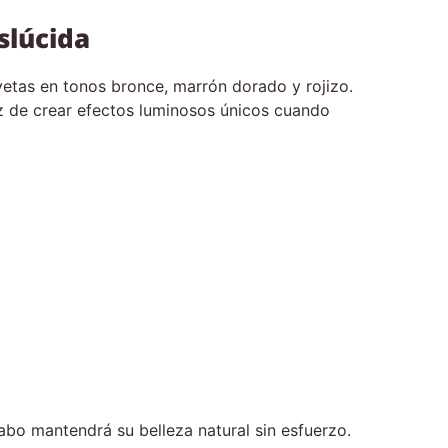
slúcida
etas en tonos bronce, marrón dorado y rojizo.
az de crear efectos luminosos únicos cuando
vabo mantendrá su belleza natural sin esfuerzo.