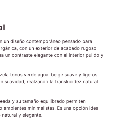
al
 con un diseño contemporáneo pensado para
orgánica, con un exterior de acabado rugoso
ea un contraste elegante con el interior pulido y
zcla tonos verde agua, beige suave y ligeros
con suavidad, realzando la translucidez natural
deada y su tamaño equilibrado permiten
 ambientes minimalistas. Es una opción ideal
natural y elegante.