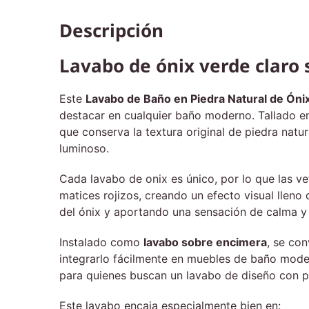
Descripción
Lavabo de ónix verde claro
Este
Lavabo de Baño en Piedra Natural de Óni
destacar en cualquier baño moderno. Tallado e
que conserva la textura original de piedra natur
luminoso.
Cada lavabo de onix es único, por lo que las v
matices rojizos, creando un efecto visual lleno d
del ónix y aportando una sensación de calma y 
Instalado como
lavabo sobre encimera
, se co
integrarlo fácilmente en muebles de baño moder
para quienes buscan un lavabo de diseño con pr
Este lavabo encaja especialmente bien en: