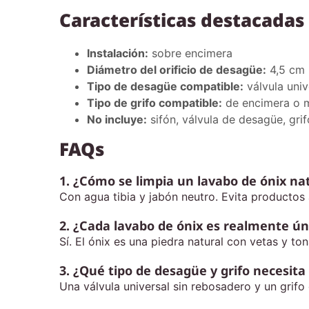
Características destacadas
Instalación:
sobre encimera
Diámetro del orificio de desagüe:
4,5 cm 
Tipo de desagüe compatible:
válvula univ
Tipo de grifo compatible:
de encimera o m
No incluye:
sifón, válvula de desagüe, grif
FAQs
1. ¿Cómo se limpia un lavabo de ónix na
Con agua tibia y jabón neutro. Evita productos 
2. ¿Cada lavabo de ónix es realmente ún
Sí. El ónix es una piedra natural con vetas y to
3. ¿Qué tipo de desagüe y grifo necesita
Una válvula universal sin rebosadero y un grifo