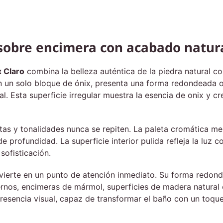
 sobre encimera con acabado natur
x Claro
combina la belleza auténtica de la piedra natural
n un solo bloque de ónix, presenta una forma redondeada 
al. Esta superficie irregular muestra la esencia de onix y cr
etas y tonalidades nunca se repiten. La paleta cromática me
e profundidad. La superficie interior pulida refleja la luz 
sofisticación.
nvierte en un punto de atención inmediato. Su forma redon
nos, encimeras de mármol, superficies de madera natural o
esencia visual, capaz de transformar el baño con un toque 