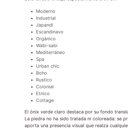
Moderno
Industrial
Japandi
Escandinavo
Orgánico
Wabi-sabi
Mediterráneo
Spa
Urban chic
Boho
Rustico
Colonial
Etnico
Cottage
El ónix verde claro destaca por su fondo trans
La piedra no ha sido tratada ni coloreada: se p
aporta una presencia visual que realza cualquie