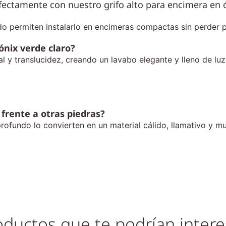
rfectamente con nuestro
grifo alto para encimera en 
o permiten instalarlo en encimeras compactas sin perder p
ónix verde claro?
 y translucidez, creando un lavabo elegante y lleno de luz
 frente a otras piedras?
 profundo lo convierten en un material cálido, llamativo y m
oductos que te podrían intere