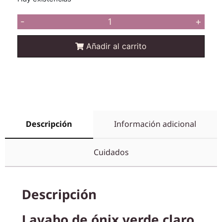
-
+
Añadir al carrito
Descripción
Información adicional
Cuidados
Descripción
Lavabo de ónix verde claro