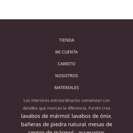
TIENDA
MI CUENTA
CARRITO
NOSOTROS
MATERIALES
Los interiores extraordinarios comienzan con
detalles que marcan la diferencia. Forzini crea
lavabos de mármol
lavabos de ónix
,
,
bañeras de piedra natural
mesas de
,
centro de mármol
accesorios
y