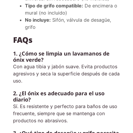
Tipo de grifo compatible:
De encimera o
mural (no incluido)
No incluye:
Sifón, válvula de desagüe,
grifo
FAQs
1. ¿Cómo se limpia un lavamanos de
ónix verde?
Con agua tibia y jabón suave. Evita productos
agresivos y seca la superficie después de cada
uso.
2. ¿El ónix es adecuado para el uso
diario?
Sí. Es resistente y perfecto para baños de uso
frecuente, siempre que se mantenga con
productos no abrasivos.
3. ¿Qué tipo de desagüe y grifo necesita