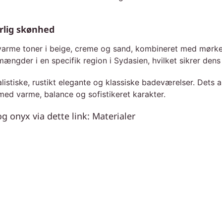
rlig skønhed
rme toner i beige, creme og sand, kombineret med mørkebr
der i en specifik region i Sydasien, hvilket sikrer dens ek
listiske, rustikt elegante og klassiske badeværelser. Dets a
med varme, balance og sofistikeret karakter.
 onyx via dette link: Materialer