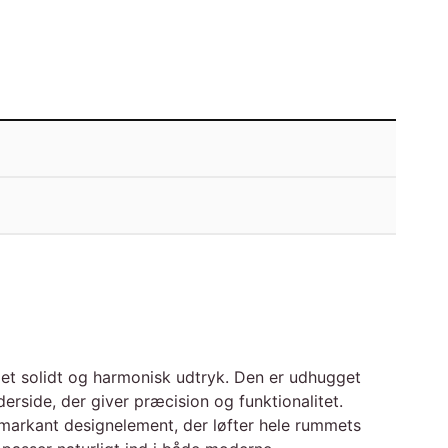
r et solidt og harmonisk udtryk. Den er udhugget
rside, der giver præcision og funktionalitet.
markant designelement, der løfter hele rummets