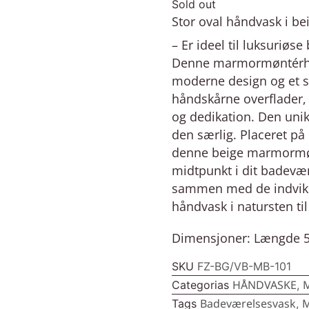
Sold out
Stor oval håndvask i b
– Er ideel til luksuriøs
Denne marmormøntérhå
moderne design og et str
håndskårne overflader,
og dedikation. Den unik
den særlig. Placeret på
denne beige marmormøn
midtpunkt i dit badevær
sammen med de indvikle
håndvask i natursten ti
Dimensjoner: Længde 5
SKU
FZ-BG/VB-MB-101
HÅNDVASKE
Categorias
,
Badeværelsesvask
Tags
,