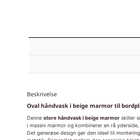
Beskrivelse
Oval håndvask i beige marmor til bordp
Denne
store håndvask i beige marmor
skiller 
i massiv marmor og kombinerer en rå yderside, d
Det generøse design gør den ideel til monterin