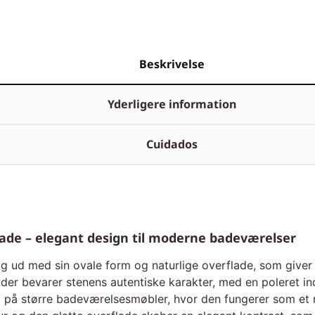
Beskrivelse
Yderligere information
Cuidados
lade – elegant design til moderne badeværelser
sig ud med sin ovale form og naturlige overflade, som give
er bevarer stenens autentiske karakter, med en poleret inde
g på større badeværelsesmøbler, hvor den fungerer som et 