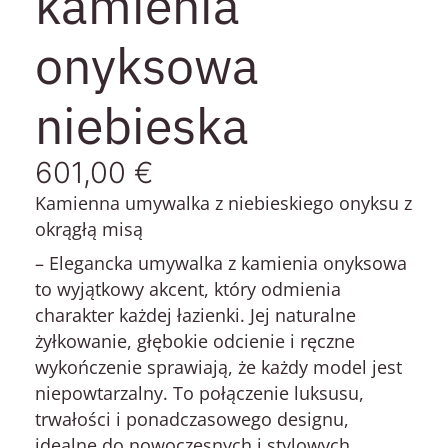
kamienia
onyksowa
niebieska
601,00
€
Kamienna umywalka z niebieskiego onyksu z
okrągłą misą
– Elegancka
umywalka z kamienia onyksowa
to wyjątkowy akcent, który odmienia
charakter każdej łazienki. Jej naturalne
żyłkowanie, głębokie odcienie i ręczne
wykończenie sprawiają, że każdy model jest
niepowtarzalny. To połączenie luksusu,
trwałości i ponadczasowego designu,
idealne do nowoczesnych i stylowych