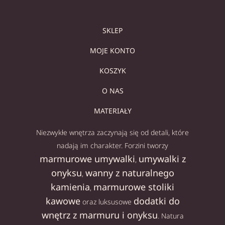
SKLEP
MOJE KONTO
KOSZYK
O NAS
MATERIAŁY
Niezwykłe wnętrza zaczynają się od detali, które
nadają im charakter. Forzini tworzy
marmurowe umywalki
umywalki z
,
onyksu
wanny z naturalnego
,
kamienia
marmurowe stoliki
,
kawowe
dodatki do
oraz luksusowe
wnętrz z marmuru i onyksu
. Natura