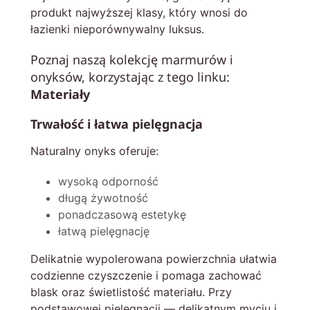
produkt najwyższej klasy, który wnosi do
łazienki nieporównywalny luksus.
Poznaj naszą kolekcję marmurów i
onyksów, korzystając z tego linku:
Materiały
Trwałość i łatwa pielęgnacja
Naturalny onyks oferuje:
wysoką odporność
długą żywotność
ponadczasową estetykę
łatwą pielęgnację
Delikatnie wypolerowana powierzchnia ułatwia
codzienne czyszczenie i pomaga zachować
blask oraz świetlistość materiału. Przy
podstawowej pielęgnacji — delikatnym myciu i