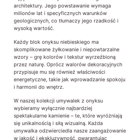
architektury. Jego powstawanie wymaga
milionów lat i specyficznych warunków
geologicznych, co tłumaczy jego rzadkość i
wysoką wartość.
Każdy blok onyksu niebieskiego ma
skomplikowane żyłkowanie i niepowtarzalne
wzory – grę kolorów i tekstur wyrzeźbioną
przez naturę. Oprócz walorów dekoracyjnych
przypisuje mu się również właściwości
energetyczne, takie jak wprowadzanie spokoju
i harmonii do wnętrz.
W naszej kolekcji umywalek z onyksu
wybieramy wyłącznie najbardziej
spektakularne kamienie – te, które wyróżniają
się unikalnością i siłą wizualną. Każda
umywalka odzwierciedla nasze zaangażowanie
w jakość i ekskluzywność, gwarantując