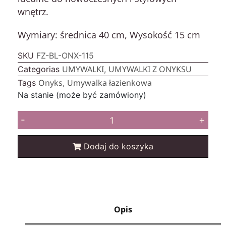
wnętrz.
Wymiary: średnica 40 cm, Wysokość 15 cm
SKU
FZ-BL-ONX-115
UMYWALKI
UMYWALKI Z ONYKSU
Categorias
,
Onyks
Umywalka łazienkowa
Tags
,
Na stanie (może być zamówiony)
-
+
Dodaj do koszyka
Opis