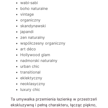
wabi‑sabi
boho naturalne
vintage
organiczny
skandynawski
japandi
zen naturalny
współczesny organiczny
art déco
Hollywood glam
nadmorski naturalny
urban chic
transitional
eklektyczny
neoklasyczny
luxury chic
Ta umywalka przemienia łazienkę w przestrzeń
ekskluzywną i pełną charakteru, łącząc piękno,