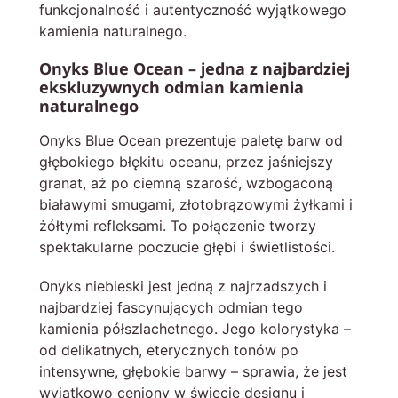
funkcjonalność i autentyczność wyjątkowego
kamienia naturalnego.
Onyks Blue Ocean – jedna z najbardziej
ekskluzywnych odmian kamienia
naturalnego
Onyks Blue Ocean prezentuje paletę barw od
głębokiego błękitu oceanu, przez jaśniejszy
granat, aż po ciemną szarość, wzbogaconą
białawymi smugami, złotobrązowymi żyłkami i
żółtymi refleksami. To połączenie tworzy
spektakularne poczucie głębi i świetlistości.
Onyks niebieski jest jedną z najrzadszych i
najbardziej fascynujących odmian tego
kamienia półszlachetnego. Jego kolorystyka –
od delikatnych, eterycznych tonów po
intensywne, głębokie barwy – sprawia, że jest
wyjątkowo ceniony w świecie designu i