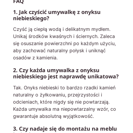
FAQ
1. Jak czyścić umywalkę z onyksu
niebieskiego?
Czyść ją ciepłą wodą i delikatnym mydłem.
Unikaj środków kwaśnych i ściernych. Zaleca
się osuszanie powierzchni po każdym użyciu,
aby zachować naturalny połysk i uniknąć
osadów z kamienia.
2. Czy każda umywalka z onyksu
niebieskiego jest naprawdę unikatowa?
Tak. Onyks niebieski to bardzo rzadki kamień
naturalny o żyłkowaniu, przejrzystości i
odcieniach, które nigdy się nie powtarzają.
Każda umywalka ma niepowtarzalny wzór, co
gwarantuje absolutną wyjątkowość.
3. Czy nadaje się do montażu na meblu