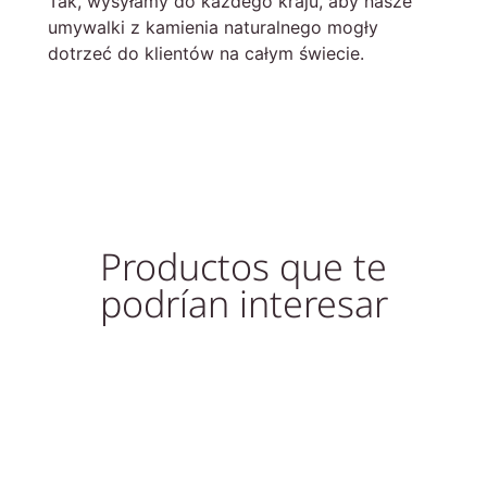
Tak, wysyłamy do każdego kraju, aby nasze
umywalki z kamienia naturalnego mogły
dotrzeć do klientów na całym świecie.
Productos que te
podrían interesar
Sold out!
Out of Stock