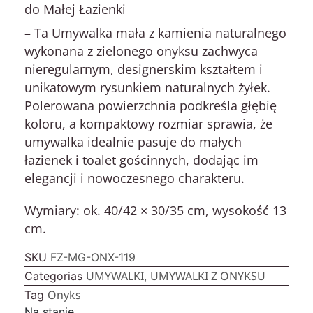
do Małej Łazienki
– Ta
Umywalka mała z kamienia naturalnego
wykonana z zielonego onyksu zachwyca
nieregularnym, designerskim kształtem i
unikatowym rysunkiem naturalnych żyłek.
Polerowana powierzchnia podkreśla głębię
koloru, a kompaktowy rozmiar sprawia, że
umywalka idealnie pasuje do małych
łazienek i toalet gościnnych, dodając im
elegancji i nowoczesnego charakteru.
Wymiary:
ok. 40/42 × 30/35 cm, wysokość 13
cm.
SKU
FZ-MG-ONX-119
UMYWALKI
UMYWALKI Z ONYKSU
Categorias
,
Onyks
Tag
Na stanie