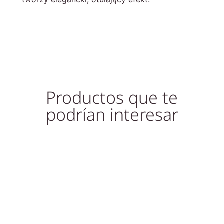
Productos que te
podrían interesar
Sold out!
Out of Stock