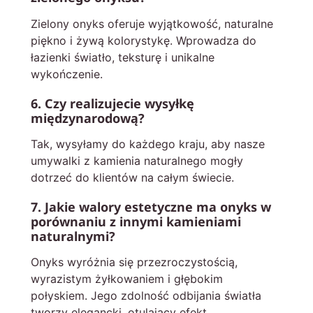
Zielony onyks oferuje wyjątkowość, naturalne
piękno i żywą kolorystykę. Wprowadza do
łazienki światło, teksturę i unikalne
wykończenie.
6. Czy realizujecie wysyłkę
międzynarodową?
Tak, wysyłamy do każdego kraju, aby nasze
umywalki z kamienia naturalnego mogły
dotrzeć do klientów na całym świecie.
7. Jakie walory estetyczne ma onyks w
porównaniu z innymi kamieniami
naturalnymi?
Onyks wyróżnia się przezroczystością,
wyrazistym żyłkowaniem i głębokim
połyskiem. Jego zdolność odbijania światła
tworzy elegancki, otulający efekt.