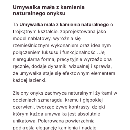
Umywalka mała z kamienia
naturalnego onyksu
Ta
Umywalka mała z kamienia naturalnego
o
trójkątnym kształcie, zaprojektowana jako
model nablatowy, wyróżnia się
rzemieślnicznym wykonaniem oraz idealnym
połączeniem luksusu i funkcjonalności. Jej
nieregularna forma, precyzyjnie wyrzeźbiona
ręcznie, dodaje dynamiki wizualnej i sprawia,
że umywalka staje się efektownym elementem
każdej łazienki.
Zielony onyks zachwyca naturalnymi żyłkami w
odcieniach szmaragdu, kremu i głębokiej
czerwieni, tworząc żywe kontrasty, dzięki
którym każda umywalka jest absolutnie
unikatowa. Polerowana powierzchnia
podkreśla elegancję kamienia i nadaje