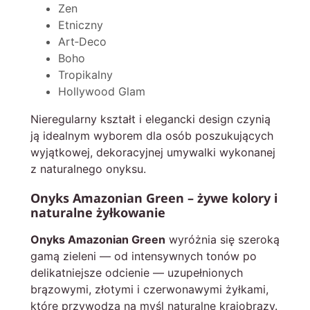
Zen
Etniczny
Art‑Deco
Boho
Tropikalny
Hollywood Glam
Nieregularny kształt i elegancki design czynią
ją idealnym wyborem dla osób poszukujących
wyjątkowej, dekoracyjnej umywalki wykonanej
z naturalnego onyksu.
Onyks Amazonian Green – żywe kolory i
naturalne żyłkowanie
Onyks Amazonian Green
wyróżnia się szeroką
gamą zieleni — od intensywnych tonów po
delikatniejsze odcienie — uzupełnionych
brązowymi, złotymi i czerwonawymi żyłkami,
które przywodzą na myśl naturalne krajobrazy.