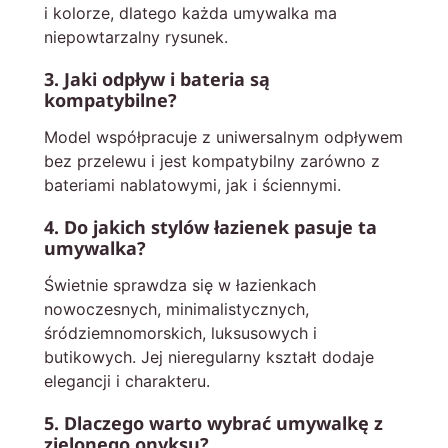
i kolorze, dlatego każda umywalka ma
niepowtarzalny rysunek.
3. Jaki odpływ i bateria są
kompatybilne?
Model współpracuje z uniwersalnym odpływem
bez przelewu i jest kompatybilny zarówno z
bateriami nablatowymi, jak i ściennymi.
4. Do jakich stylów łazienek pasuje ta
umywalka?
Świetnie sprawdza się w łazienkach
nowoczesnych, minimalistycznych,
śródziemnomorskich, luksusowych i
butikowych. Jej nieregularny kształt dodaje
elegancji i charakteru.
5. Dlaczego warto wybrać umywalkę z
zielonego onyksu?