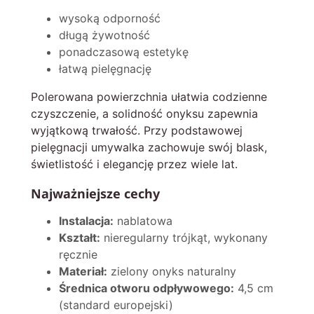
wysoką odporność
długą żywotność
ponadczasową estetykę
łatwą pielęgnację
Polerowana powierzchnia ułatwia codzienne
czyszczenie, a solidność onyksu zapewnia
wyjątkową trwałość. Przy podstawowej
pielęgnacji umywalka zachowuje swój blask,
świetlistość i elegancję przez wiele lat.
Najważniejsze cechy
Instalacja:
nablatowa
Kształt:
nieregularny trójkąt, wykonany
ręcznie
Materiał:
zielony onyks naturalny
Średnica otworu odpływowego:
4,5 cm
(standard europejski)