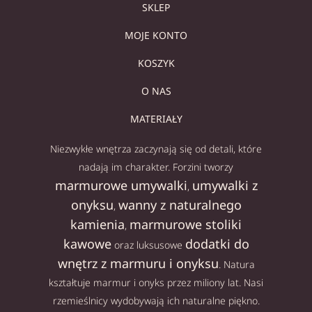
SKLEP
MOJE KONTO
KOSZYK
O NAS
MATERIAŁY
Niezwykłe wnętrza zaczynają się od detali, które
nadają im charakter. Forzini tworzy
marmurowe umywalki
umywalki z
,
onyksu
wanny z naturalnego
,
kamienia
marmurowe stoliki
,
kawowe
dodatki do
oraz luksusowe
wnętrz z marmuru i onyksu
. Natura
kształtuje marmur i onyks przez miliony lat. Nasi
rzemieślnicy wydobywają ich naturalne piękno.