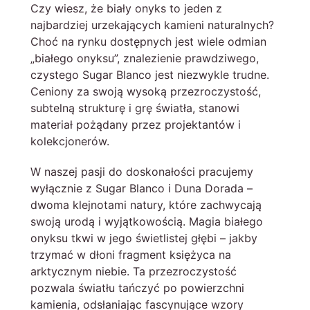
Czy wiesz, że biały onyks to jeden z
najbardziej urzekających kamieni naturalnych?
Choć na rynku dostępnych jest wiele odmian
„białego onyksu”, znalezienie prawdziwego,
czystego Sugar Blanco jest niezwykle trudne.
Ceniony za swoją wysoką przezroczystość,
subtelną strukturę i grę światła, stanowi
materiał pożądany przez projektantów i
kolekcjonerów.
W naszej pasji do doskonałości pracujemy
wyłącznie z Sugar Blanco i Duna Dorada –
dwoma klejnotami natury, które zachwycają
swoją urodą i wyjątkowością. Magia białego
onyksu tkwi w jego świetlistej głębi – jakby
trzymać w dłoni fragment księżyca na
arktycznym niebie. Ta przezroczystość
pozwala światłu tańczyć po powierzchni
kamienia, odsłaniając fascynujące wzory