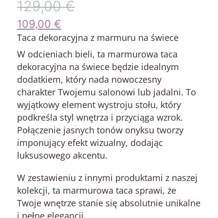
129,00
€
109,00
€
Taca dekoracyjna z marmuru na świece
W odcieniach bieli, ta marmurowa taca
dekoracyjna na świece będzie idealnym
dodatkiem, który nada nowoczesny
charakter Twojemu salonowi lub jadalni. To
wyjątkowy element wystroju stołu, który
podkreśla styl wnętrza i przyciąga wzrok.
Połączenie jasnych tonów onyksu tworzy
imponujący efekt wizualny, dodając
luksusowego akcentu.
W zestawieniu z innymi produktami z naszej
kolekcji, ta marmurowa taca sprawi, że
Twoje wnętrze stanie się absolutnie unikalne
i pełne elegancji.