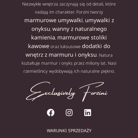
Niezwykłe wnętrza zaczynają się od detali, które
nadają im charakter. Forzini tworzy
marmurowe umywalki
umywalki z
,
onyksu
wanny z naturalnego
,
kamienia
marmurowe stoliki
,
kawowe
dodatki do
oraz luksusowe
wnętrz z marmuru i onyksu
. Natura
kształtuje marmur i onyks przez miliony lat. Nasi
rzemieślnicy wydobywają ich naturalne piękno.
WARUNKI SPRZEDAŻY