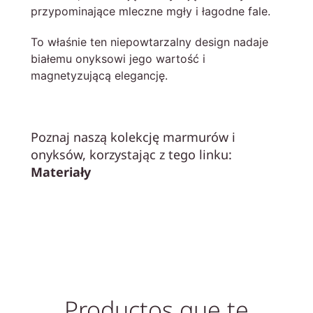
przypominające mleczne mgły i łagodne fale.
To właśnie ten niepowtarzalny design nadaje
białemu onyksowi jego wartość i
magnetyzującą elegancję.
Poznaj naszą kolekcję marmurów i
onyksów, korzystając z tego linku:
Materiały
Productos que te