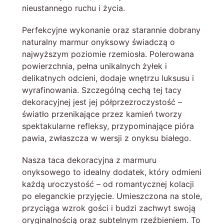
nieustannego ruchu i życia.
Perfekcyjne wykonanie oraz starannie dobrany
naturalny marmur onyksowy świadczą o
najwyższym poziomie rzemiosła. Polerowana
powierzchnia, pełna unikalnych żyłek i
delikatnych odcieni, dodaje wnętrzu luksusu i
wyrafinowania. Szczególną cechą tej tacy
dekoracyjnej jest jej półprzezroczystość –
światło przenikające przez kamień tworzy
spektakularne refleksy, przypominające pióra
pawia, zwłaszcza w wersji z onyksu białego.
Nasza taca dekoracyjna z marmuru
onyksowego to idealny dodatek, który odmieni
każdą uroczystość – od romantycznej kolacji
po eleganckie przyjęcie. Umieszczona na stole,
przyciąga wzrok gości i budzi zachwyt swoją
oryginalnością oraz subtelnym rzeźbieniem. To