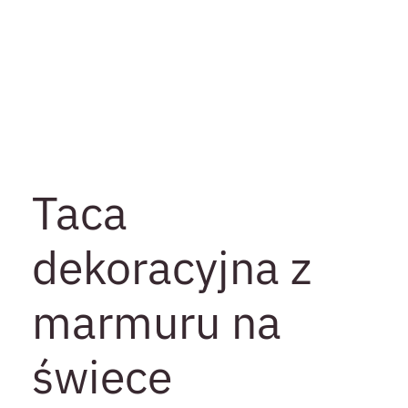
Taca
dekoracyjna z
marmuru na
świece