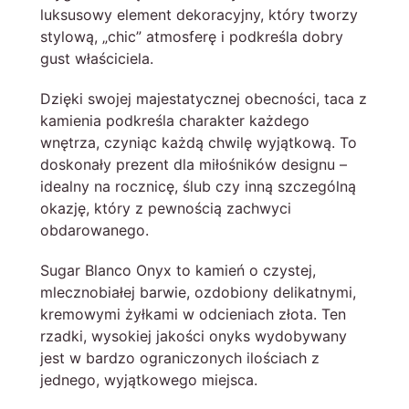
luksusowy element dekoracyjny, który tworzy
stylową, „chic” atmosferę i podkreśla dobry
gust właściciela.
Dzięki swojej majestatycznej obecności, taca z
kamienia podkreśla charakter każdego
wnętrza, czyniąc każdą chwilę wyjątkową. To
doskonały prezent dla miłośników designu –
idealny na rocznicę, ślub czy inną szczególną
okazję, który z pewnością zachwyci
obdarowanego.
Sugar Blanco Onyx to kamień o czystej,
mlecznobiałej barwie, ozdobiony delikatnymi,
kremowymi żyłkami w odcieniach złota. Ten
rzadki, wysokiej jakości onyks wydobywany
jest w bardzo ograniczonych ilościach z
jednego, wyjątkowego miejsca.