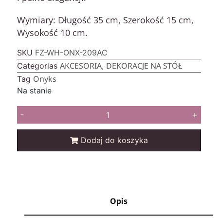
Wymiary: Długość 35 cm, Szerokość 15 cm,
Wysokość 10 cm.
SKU
FZ-WH-ONX-209AC
AKCESORIA
DEKORACJE NA STÓŁ
Categorias
,
Onyks
Tag
Na stanie
-
+
Dodaj do koszyka
Opis