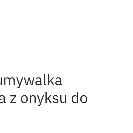
umywalka
 z onyksu do