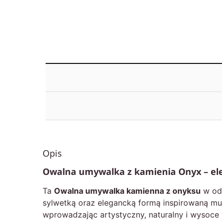
Opis
Owalna umywalka z kamienia Onyx – eleg
Ta
Owalna umywalka kamienna z onyksu
w odc
sylwetką oraz elegancką formą inspirowaną musz
wprowadzając artystyczny, naturalny i wysoce