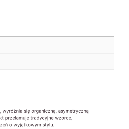
, wyróżnia się organiczną, asymetryczną
ekt przełamuje tradycyjne wzorce,
rzeń o wyjątkowym stylu.