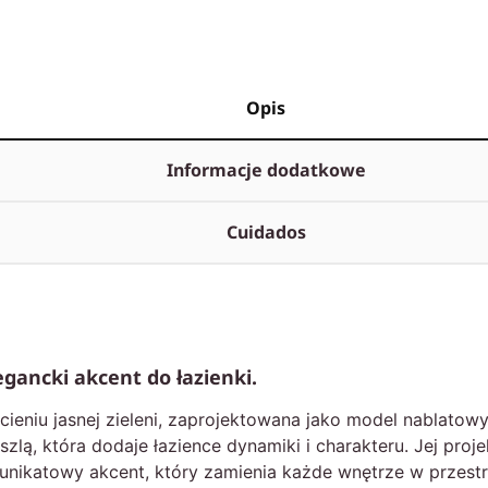
Opis
Informacje dodatkowe
Cuidados
ancki akcent do łazienki.
ieniu jasnej zieleni, zaprojektowana jako model nablatowy
lą, która dodaje łazience dynamiki i charakteru. Jej proj
 unikatowy akcent, który zamienia każde wnętrze w przest