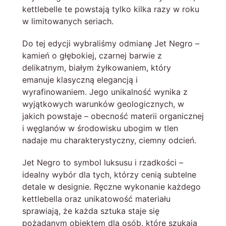
kettlebelle te powstają tylko kilka razy w roku
w limitowanych seriach.
Do tej edycji wybraliśmy odmianę Jet Negro –
kamień o głębokiej, czarnej barwie z
delikatnym, białym żyłkowaniem, który
emanuje klasyczną elegancją i
wyrafinowaniem. Jego unikalność wynika z
wyjątkowych warunków geologicznych, w
jakich powstaje – obecność materii organicznej
i węglanów w środowisku ubogim w tlen
nadaje mu charakterystyczny, ciemny odcień.
Jet Negro to symbol luksusu i rzadkości –
idealny wybór dla tych, którzy cenią subtelne
detale w designie. Ręczne wykonanie każdego
kettlebella oraz unikatowość materiału
sprawiają, że każda sztuka staje się
pożądanym obiektem dla osób, które szukają