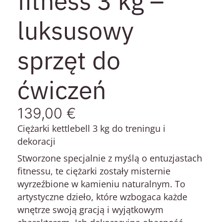
fitness 3 kg –
luksusowy
sprzęt do
ćwiczeń
139,00
€
Ciężarki kettlebell 3 kg do treningu i
dekoracji
Stworzone specjalnie z myślą o entuzjastach
fitnessu, te ciężarki zostały misternie
wyrzeźbione w kamieniu naturalnym. To
artystyczne dzieło, które wzbogaca każde
wnętrze swoją gracją i wyjątkowym