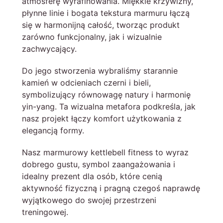
atmosferę wyrafinowania. Miękkie krzywizny,
płynne linie i bogata tekstura marmuru łączą
się w harmonijną całość, tworząc produkt
zarówno funkcjonalny, jak i wizualnie
zachwycający.
Do jego stworzenia wybraliśmy starannie
kamień w odcieniach czerni i bieli,
symbolizujący równowagę natury i harmonię
yin-yang. Ta wizualna metafora podkreśla, jak
nasz projekt łączy komfort użytkowania z
elegancją formy.
Nasz marmurowy kettlebell fitness to wyraz
dobrego gustu, symbol zaangażowania i
idealny prezent dla osób, które cenią
aktywność fizyczną i pragną czegoś naprawdę
wyjątkowego do swojej przestrzeni
treningowej.