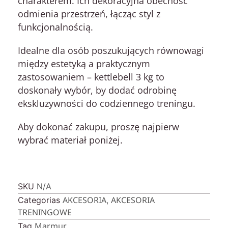
charakterem. Ich dekoracyjna obecność
odmienia przestrzeń, łącząc styl z
funkcjonalnością.
Idealne dla osób poszukujących równowagi
między estetyką a praktycznym
zastosowaniem – kettlebell 3 kg to
doskonały wybór, by dodać odrobinę
ekskluzywności do codziennego treningu.
Aby dokonać zakupu, proszę najpierw
wybrać materiał poniżej.
SKU
N/A
AKCESORIA
AKCESORIA
Categorias
,
TRENINGOWE
Marmur
Tag