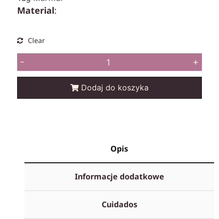
Material
:
Clear
-
+
Dodaj do koszyka
Opis
Informacje dodatkowe
Cuidados