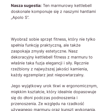
Nasza sugestia:
Ten marmurowy kettlebell
doskonale komponuje się z naszymi hantlami
„Apolo S”.
Wyobraź sobie sprzęt fitness, który nie tylko
spełnia funkcję praktyczną, ale także
zaspokaja zmysły estetyczne. Nasz
dekoracyjny kettlebell fitness z marmuru to
właśnie taka fuzja elegancji i siły. Ręcznie
rzeźbiony z najwyższej jakości kamienia,
każdy egzemplarz jest niepowtarzalny.
Jego wyjątkowy urok tkwi w ergonomicznym,
miękkim kształcie, który idealnie dopasowuje
się do dłoni podczas podnoszenia i
przenoszenia. Ze względu na rzadkość
używanego marmuru oraz kunszt wykonania,