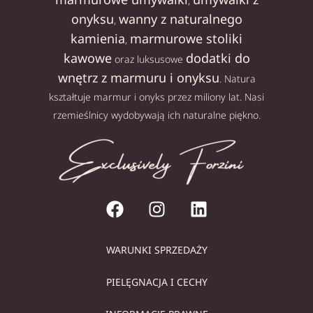
,
onyksu
wanny z naturalnego
,
kamienia
marmurowe stoliki
,
kawowe
dodatki do
oraz luksusowe
wnętrz z marmuru i onyksu
. Natura
kształtuje marmur i onyks przez miliony lat. Nasi
rzemieślnicy wydobywają ich naturalne piękno.
WARUNKI SPRZEDAŻY
PIELĘGNACJA I CECHY