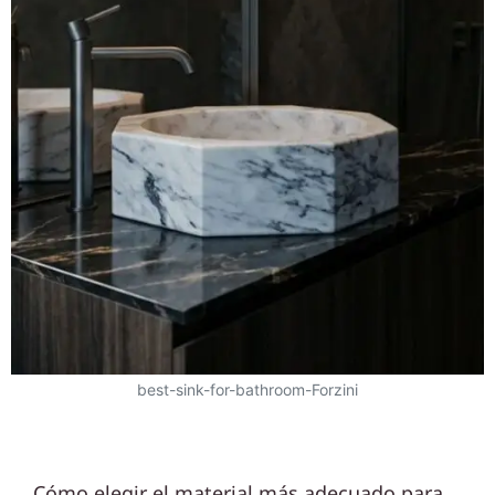
best-sink-for-bathroom-Forzini
Cómo elegir el material más adecuado para