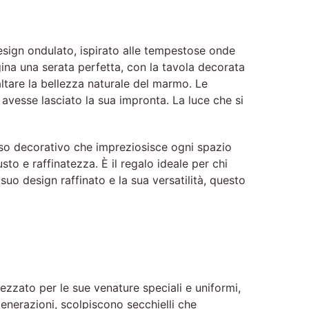
design ondulato, ispirato alle tempestose onde
na una serata perfetta, con la tavola decorata
ltare la bellezza naturale del marmo. Le
avesse lasciato la sua impronta. La luce che si
aso decorativo che impreziosisce ogni spazio
o e raffinatezza. È il regalo ideale per chi
suo design raffinato e la sua versatilità, questo
ezzato per le sue venature speciali e uniformi,
enerazioni, scolpiscono secchielli che