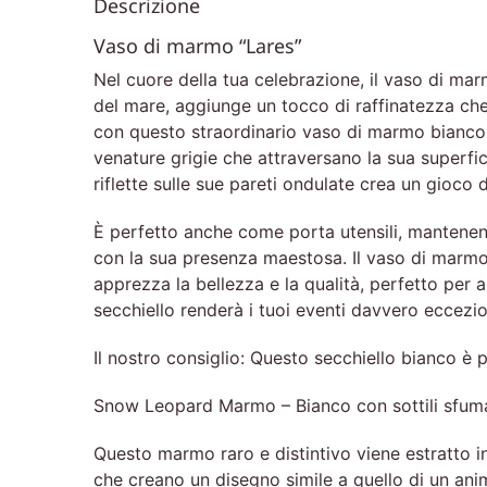
Descrizione
Vaso di marmo “Lares”
Nel cuore della tua celebrazione, il vaso di ma
del mare, aggiunge un tocco di raffinatezza ch
con questo straordinario vaso di marmo bianco.
venature grigie che attraversano la sua superfi
riflette sulle sue pareti ondulate crea un gioc
È perfetto anche come porta utensili, mantenen
con la sua presenza maestosa. Il vaso di marmo 
apprezza la bellezza e la qualità, perfetto per a
secchiello renderà i tuoi eventi davvero eccezion
Il nostro consiglio: Questo secchiello bianco è 
Snow Leopard Marmo – Bianco con sottili sfumat
Questo marmo raro e distintivo viene estratto i
che creano un disegno simile a quello di un anim