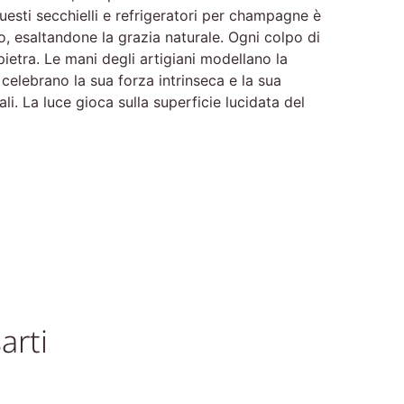
esti secchielli e refrigeratori per champagne è
mo, esaltandone la grazia naturale. Ogni colpo di
pietra. Le mani degli artigiani modellano la
celebrano la sua forza intrinseca e la sua
li. La luce gioca sulla superficie lucidata del
arti