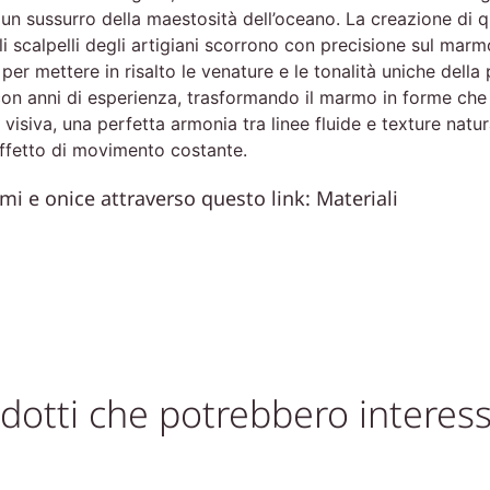
 sussurro della maestosità dell’oceano. La creazione di qu
Gli scalpelli degli artigiani scorrono con precisione sul mar
r mettere in risalto le venature e le tonalità uniche della 
con anni di esperienza, trasformando il marmo in forme che 
visiva, una perfetta armonia tra linee fluide e texture natura
ffetto di movimento costante.
rmi e onice attraverso questo link:
Materiali
dotti che potrebbero interess