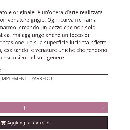
to e originale, è un’opera d’arte realizzata
on venature grigie. Ogni curva richiama
l marmo, creando un pezzo che non solo
atica, ma aggiunge anche un tocco di
 occasione. La sua superficie lucidata riflette
o, esaltando le venature uniche che rendono
o esclusivo nel suo genere
C
OMPLEMENTI D’ARREDO
+
Aggiungi al carrello