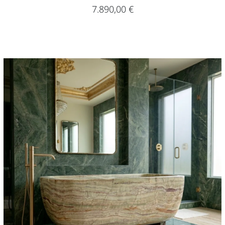
7.890,00
€