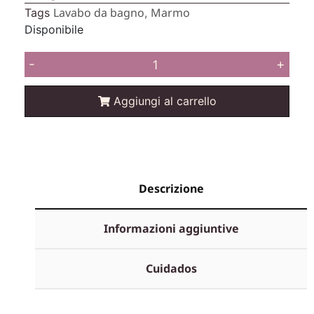
Lavabo da bagno
Marmo
Tags
,
Disponibile
-
+
Aggiungi al carrello
Descrizione
Informazioni aggiuntive
Cuidados