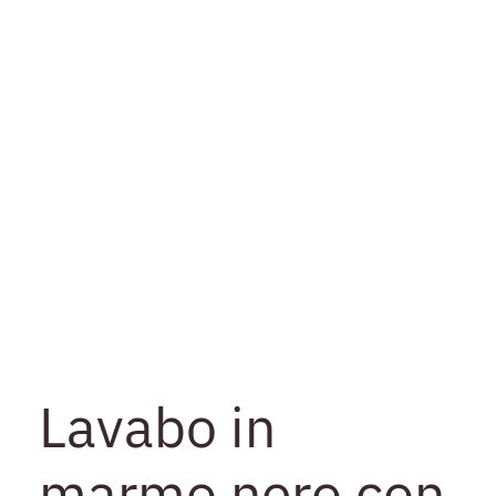
Lavabo in
marmo nero con