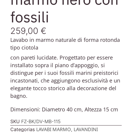
fossili
259,00
€
Lavabo in marmo naturale di forma rotonda
tipo ciotola
con pareti lucidate. Progettato per essere
installato sopra il piano d’appoggio, si
distingue per i suoi fossili marini preistorici
incastonati, che aggiungono esclusività e un
elegante tocco storico alla decorazione del
bagno.
Dimensioni: Diametro 40 cm, Altezza 15 cm
SKU
FZ-BK/DV-MB-115
LAVABI MARMO
LAVANDINI
Categorias
,