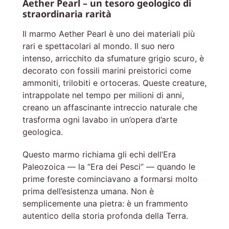
Aether Pearl – un tesoro geologico di
straordinaria rarità
Il marmo Aether Pearl è uno dei materiali più
rari e spettacolari al mondo. Il suo nero
intenso, arricchito da sfumature grigio scuro, è
decorato con fossili marini preistorici come
ammoniti, trilobiti e ortoceras. Queste creature,
intrappolate nel tempo per milioni di anni,
creano un affascinante intreccio naturale che
trasforma ogni lavabo in un’opera d’arte
geologica.
Questo marmo richiama gli echi dell’Era
Paleozoica — la “Era dei Pesci” — quando le
prime foreste cominciavano a formarsi molto
prima dell’esistenza umana. Non è
semplicemente una pietra: è un frammento
autentico della storia profonda della Terra.