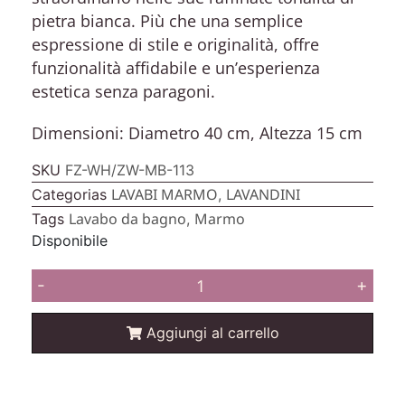
pietra bianca. Più che una semplice
espressione di stile e originalità, offre
funzionalità affidabile e un’esperienza
estetica senza paragoni.
Dimensioni: Diametro 40 cm, Altezza 15 cm
SKU
FZ-WH/ZW-MB-113
LAVABI MARMO
LAVANDINI
Categorias
,
Lavabo da bagno
Marmo
Tags
,
Disponibile
-
+
Aggiungi al carrello