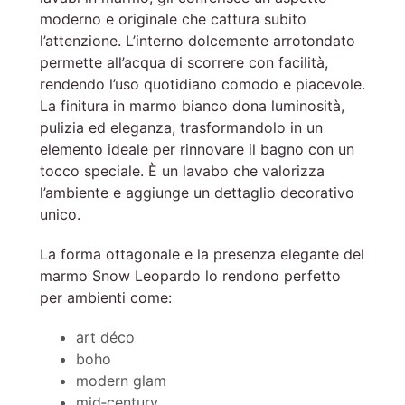
moderno e originale che cattura subito
l’attenzione. L’interno dolcemente arrotondato
permette all’acqua di scorrere con facilità,
rendendo l’uso quotidiano comodo e piacevole.
La finitura in marmo bianco dona luminosità,
pulizia ed eleganza, trasformandolo in un
elemento ideale per rinnovare il bagno con un
tocco speciale. È un lavabo che valorizza
l’ambiente e aggiunge un dettaglio decorativo
unico.
La forma ottagonale e la presenza elegante del
marmo Snow Leopardo lo rendono perfetto
per ambienti come:
art déco
boho
modern glam
mid‑century