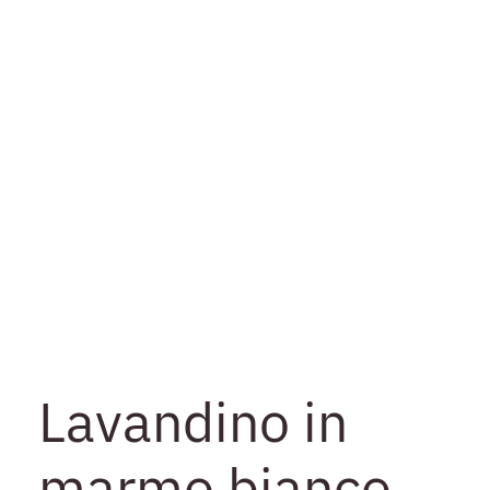
Lavandino in
marmo bianco