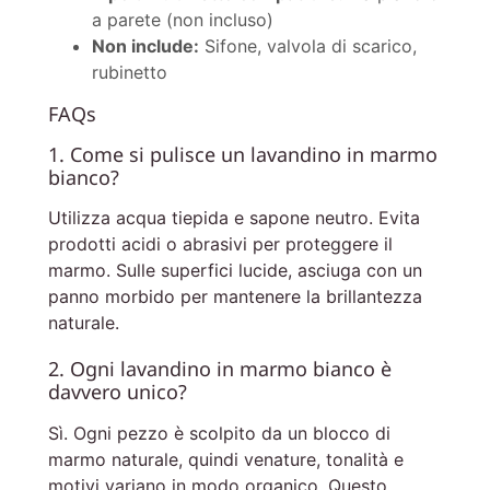
a parete (non incluso)
Non include:
Sifone, valvola di scarico,
rubinetto
FAQs
1. Come si pulisce un lavandino in marmo
bianco?
Utilizza acqua tiepida e sapone neutro. Evita
prodotti acidi o abrasivi per proteggere il
marmo. Sulle superfici lucide, asciuga con un
panno morbido per mantenere la brillantezza
naturale.
2. Ogni lavandino in marmo bianco è
davvero unico?
Sì. Ogni pezzo è scolpito da un blocco di
marmo naturale, quindi venature, tonalità e
motivi variano in modo organico. Questo