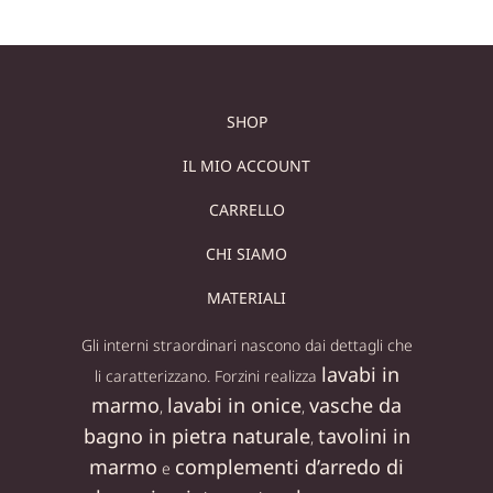
SHOP
IL MIO ACCOUNT
CARRELLO
CHI SIAMO
MATERIALI
Gli interni straordinari nascono dai dettagli che
lavabi in
li caratterizzano. Forzini realizza
marmo
lavabi in onice
vasche da
,
,
bagno in pietra naturale
tavolini in
,
marmo
complementi d’arredo di
e