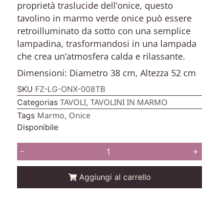
proprietà traslucide dell’onice, questo
tavolino in marmo verde onice può essere
retroilluminato da sotto con una semplice
lampadina, trasformandosi in una lampada
che crea un’atmosfera calda e rilassante.
Dimensioni: Diametro 38 cm, Altezza 52 cm
SKU
FZ-LG-ONX-008TB
TAVOLI
TAVOLINI IN MARMO
Categorias
,
Marmo
Onice
Tags
,
Disponibile
-
+
Aggiungi al carrello