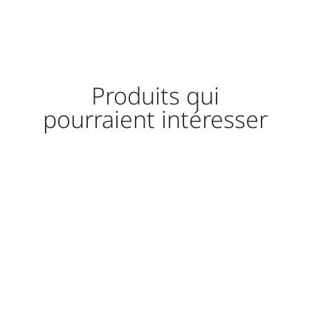
Produits qui
pourraient intéresser
Promo !
Promo !