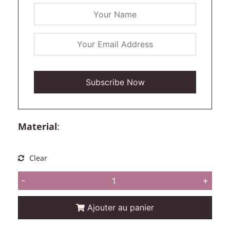
Material
:
Clear
-
+
Ajouter au panier