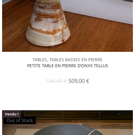
TABLES, TABLES BASSES EN PIERRE
PETITE TABLE EN PIERRE D’ONYX TELLUS
546,00
€
509,00
€
Vendu !
Out of Stock