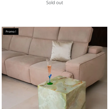
Sold out
Promo !