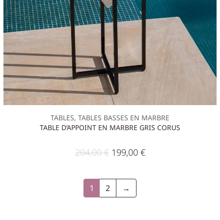
TABLES, TABLES BASSES EN MARBRE
TABLE D’APPOINT EN MARBRE GRIS CORUS
204,00
€
199,00
€
2
→
1