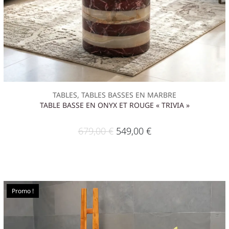
TABLES, TABLES BASSES EN MARBRE
TABLE BASSE EN ONYX ET ROUGE « TRIVIA »
679,00
€
549,00
€
Promo !