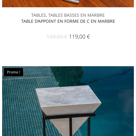
TABLES, TABLES BASSES EN MARBRE
TABLE D’APPOINT EN FORME DE C EN MARBRE
139,00
€
119,00
€
Promo !