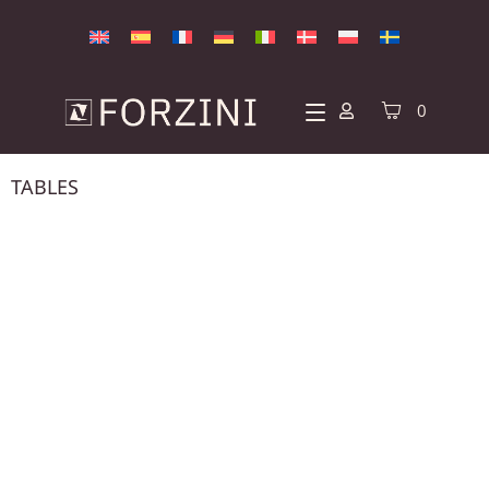
0
TABLES