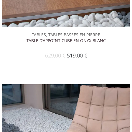
TABLES, TABLES BASSES EN PIERRE
TABLE D’APPOINT CUBE EN ONYX BLANC
629,00
€
519,00
€