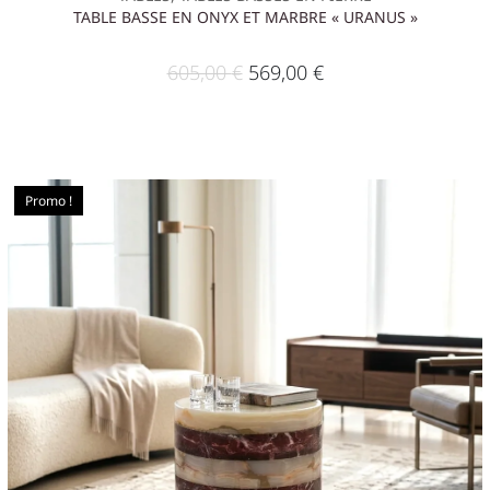
TABLE BASSE EN ONYX ET MARBRE « URANUS »
605,00
€
569,00
€
Promo !