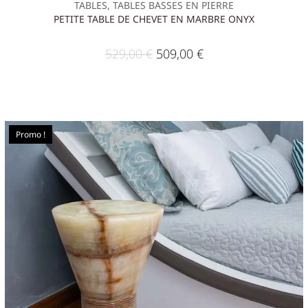
TABLES, TABLES BASSES EN PIERRE
PETITE TABLE DE CHEVET EN MARBRE ONYX
529,00
€
509,00
€
Promo !