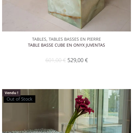
TABLES, TABLES BASSES EN PIERRE
TABLE BASSE CUBE EN ONYX JUVENTAS
601,00
€
529,00
€
Vendu !
Out of Stock