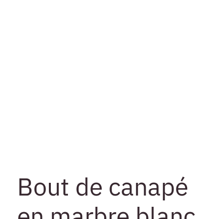
Bout de canapé
en marbre blanc