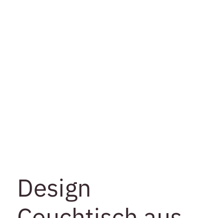
Design
Couchtisch aus