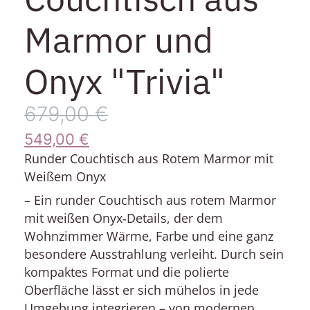
Marmor und
Onyx "Trivia"
679,00
€
549,00
€
Runder Couchtisch aus Rotem Marmor mit
Weißem Onyx
– Ein runder Couchtisch aus rotem Marmor
mit weißen Onyx‑Details, der dem
Wohnzimmer Wärme, Farbe und eine ganz
besondere Ausstrahlung verleiht. Durch sein
kompaktes Format und die polierte
Oberfläche lässt er sich mühelos in jede
Umgebung integrieren – von modernen