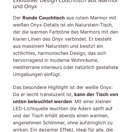
Exklusiver Design Couchtisch aus Marmor
und Onyx
Der
Runde Couchtisch
aus rotem Marmor mit
weißen Onyx‑Details ist ein Naturstein‑Tisch,
der die warmen Farbtöne des Marmors mit den
klaren Linien des Onyx verbindet. Er besteht
aus massivem Naturstein und besitzt ein
schlichtes, harmonisches Design, das sich
hervorragend in moderne Wohnräume,
mediterrane Interieurs oder natürlich gestaltete
Umgebungen einfügt.
Das besondere Highlight ist der weiße Onyx:
Da er leicht transluzent ist,
kann der Tisch von
unten beleuchtet werden
. Mit einer kleinen
LED‑Lichtquelle leuchten die Adern sanft auf
und der Tisch erhält abends einen warmen,
angenehmen Schimmer, ohne aufdringlich zu
wirken. Ein dezenter Effekt, ideal für alle, die