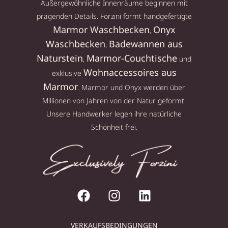
Außergewöhnliche Innenräume beginnen mit
prägenden Details. Forzini formt handgefertigte
Marmor Waschbecken
Onyx
,
Waschbecken
Badewannen aus
,
Naturstein
Marmor-Couchtische
,
und
Wohnaccessoires aus
exklusive
Marmor
. Marmor und Onyx werden über
Millionen von Jahren von der Natur geformt.
Unsere Handwerker legen ihre natürliche
Schönheit frei.
VERKAUFSBEDINGUNGEN