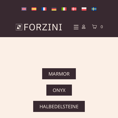
0
MARMOR
ONYX
HALBEDELSTEINE