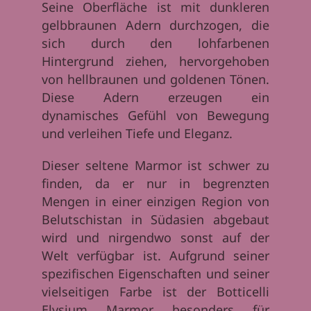
Seine Oberfläche ist mit dunkleren
gelbbraunen Adern durchzogen, die
sich durch den lohfarbenen
Hintergrund ziehen, hervorgehoben
von hellbraunen und goldenen Tönen.
Diese Adern erzeugen ein
dynamisches Gefühl von Bewegung
und verleihen Tiefe und Eleganz.
Dieser seltene Marmor ist schwer zu
finden, da er nur in begrenzten
Mengen in einer einzigen Region von
Belutschistan in Südasien abgebaut
wird und nirgendwo sonst auf der
Welt verfügbar ist. Aufgrund seiner
spezifischen Eigenschaften und seiner
vielseitigen Farbe ist der Botticelli
Elysium Marmor besonders für