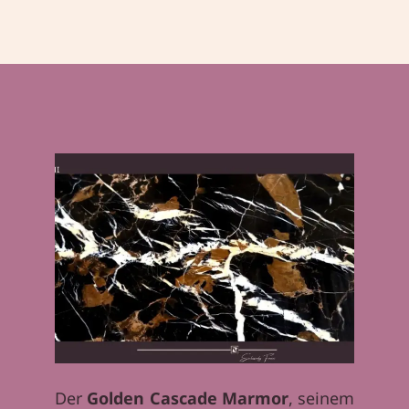
Der
Golden Cascade Marmor
, seinem