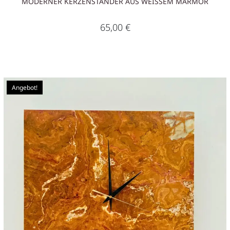
MODERNER KERZENSTÄNDER AUS WEISSEM MARMOR
65,00
€
Angebot!