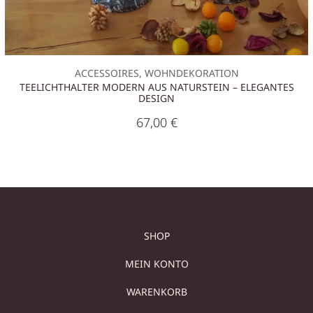
ACCESSOIRES, WOHNDEKORATION
TEELICHTHALTER MODERN AUS NATURSTEIN – ELEGANTES
DESIGN
67,00
€
SHOP
MEIN KONTO
WARENKORB