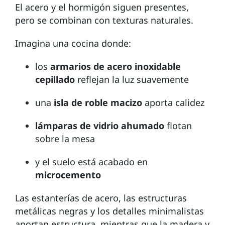
El acero y el hormigón siguen presentes,
pero se combinan con texturas naturales.
Imagina una cocina donde:
los
armarios de acero inoxidable
cepillado
reflejan la luz suavemente
una
isla de roble macizo
aporta calidez
lámparas de vidrio ahumado
flotan
sobre la mesa
y el suelo está acabado en
microcemento
Las estanterías de acero, las estructuras
metálicas negras y los detalles minimalistas
aportan estructura, mientras que la madera y