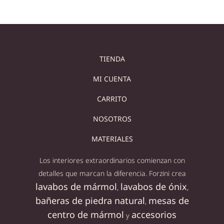
TIENDA
MI CUENTA
CARRITO
NOSOTROS
MATERIALES
Los interiores extraordinarios comienzan con
detalles que marcan la diferencia. Forzini crea
lavabos de mármol
lavabos de ónix
,
,
bañeras de piedra natural
mesas de
,
centro de mármol
accesorios
y