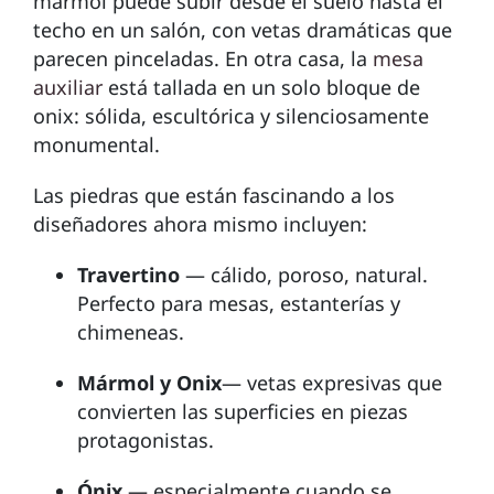
mármol puede subir desde el suelo hasta el
techo en un salón, con vetas dramáticas que
parecen pinceladas. En otra casa, la
mesa
auxiliar
está tallada en un solo bloque de
onix: sólida, escultórica y silenciosamente
monumental.
Las piedras que están fascinando a los
diseñadores ahora mismo incluyen:
Travertino
— cálido, poroso, natural.
Perfecto para mesas, estanterías y
chimeneas.
Mármol y Onix
— vetas expresivas que
convierten las superficies en piezas
protagonistas.
Ónix
— especialmente cuando se