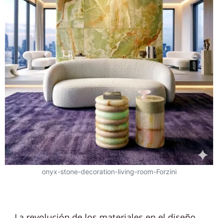
onyx-stone-decoration-living-room-Forzini
La revolución de los materiales en el diseño