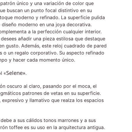
 patrón único y una variación de color que
ue buscan un punto focal distintivo en su
 toque moderno y refinado. La superficie pulida
de diseño moderno en una joya decorativa.
omplementa a la perfección cualquier interior.
e desees añadir una pieza estilosa que destaque
uen gusto. Además, este reloj cuadrado de pared
s o un regalo corporativo. Su aspecto refinado
iempo y hacer cada momento único.
Selene»
l «
.
n oscuro al claro, pasando por el moca, el
gmáticos patrones de vetas en su superficie.
 expresivo y llamativo que realza los espacios
 debe a sus cálidos tonos marrones y a sus
ón toffee es su uso en la arquitectura antigua.