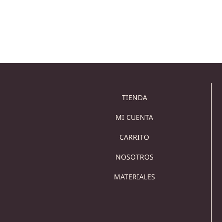
Añadir al carrito
Añadir al carrito
TIENDA
MI CUENTA
CARRITO
NOSOTROS
MATERIALES