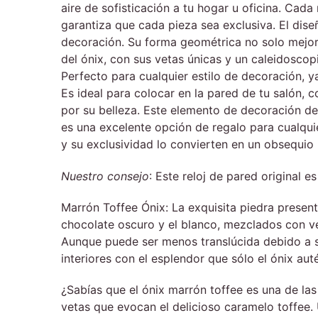
aire de sofisticación a tu hogar u oficina. Cad
garantiza que cada pieza sea exclusiva. El dise
decoración. Su forma geométrica no solo mejora 
del ónix, con sus vetas únicas y un caleidoscop
Perfecto para cualquier estilo de decoración, y
Es ideal para colocar en la pared de tu salón, 
por su belleza. Este elemento de decoración de
es una excelente opción de regalo para cualqui
y su exclusividad lo convierten en un obsequi
Nuestro consejo
: Este reloj de pared original
Marrón Toffee Ónix: La exquisita piedra presen
chocolate oscuro y el blanco, mezclados con ve
Aunque puede ser menos translúcida debido a su
interiores con el esplendor que sólo el ónix au
¿Sabías que el ónix marrón toffee es una de la
vetas que evocan el delicioso caramelo toffee. 