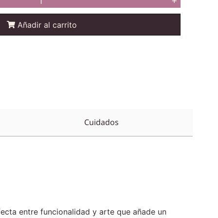
+
Añadir al carrito
Cuidados
fecta entre funcionalidad y arte que añade un