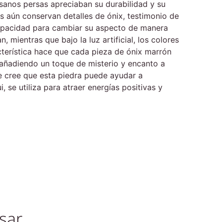
esanos persas apreciaban su durabilidad y su
os aún conservan detalles de ónix, testimonio de
 capacidad para cambiar su aspecto de manera
, mientras que bajo la luz artificial, los colores
cterística hace que cada pieza de ónix marrón
 añadiendo un toque de misterio y encanto a
Se cree que esta piedra puede ayudar a
, se utiliza para atraer energías positivas y
sar