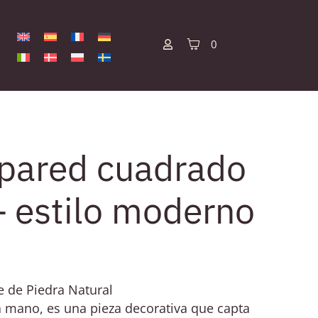
0
 pared cuadrado
 – estilo moderno
e de Piedra Natural
a mano, es una pieza decorativa que capta