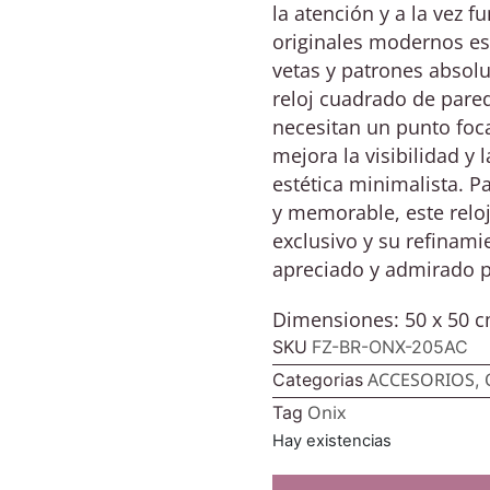
la atención y a la vez f
originales modernos es
vetas y patrones absol
reloj cuadrado de pared
necesitan un punto foca
mejora la visibilidad y 
estética minimalista. P
y memorable, este reloj
exclusivo y su refinami
apreciado y admirado 
Dimensiones: 50 x 50 
SKU
FZ-BR-ONX-205AC
ACCESORIOS
Categorias
,
Onix
Tag
Hay existencias