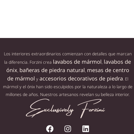
Añadir al carrito
Añadir al carrito
Los interiores extraordinarios comienzan con detalles que marcan
lavabos de mármol
lavabos de
la diferencia. Forzini crea
,
ónix
bañeras de piedra natural
mesas de centro
,
,
de mármol
accesorios decorativos de piedra
y
. El
mármol y el ónix han sido esculpidos por la naturaleza a lo largo de
millones de años. Nuestros artesanos revelan su belleza interior.