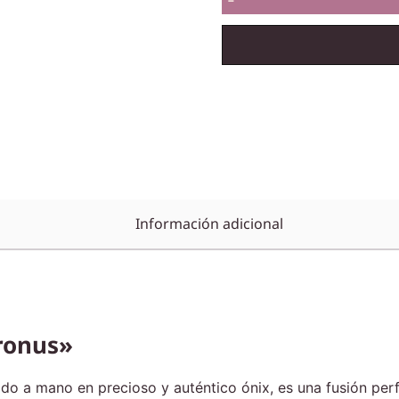
-
Información adicional
ronus»
lado a mano en precioso y auténtico ónix, es una fusión per