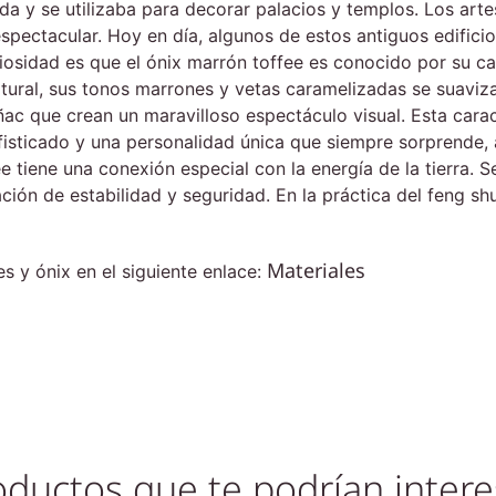
ada y se utilizaba para decorar palacios y templos. Los art
espectacular. Hoy en día, algunos de estos antiguos edifici
curiosidad es que el ónix marrón toffee es conocido por su
atural, sus tonos marrones y vetas caramelizadas se suavizan
oñac que crean un maravilloso espectáculo visual. Esta cara
ofisticado y una personalidad única que siempre sorprende,
e tiene una conexión especial con la energía de la tierra. 
ción de estabilidad y seguridad. En la práctica del feng shui
Materiales
 y ónix en el siguiente enlace:
oductos que te podrían intere