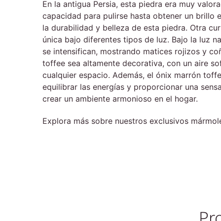
En la antigua Persia, esta piedra era muy valor
capacidad para pulirse hasta obtener un brillo 
la durabilidad y belleza de esta piedra. Otra 
única bajo diferentes tipos de luz. Bajo la luz n
se intensifican, mostrando matices rojizos y c
toffee sea altamente decorativa, con un aire s
cualquier espacio. Además, el ónix marrón toffe
equilibrar las energías y proporcionar una sensa
crear un ambiente armonioso en el hogar.
Explora más sobre nuestros exclusivos mármoles
Pr