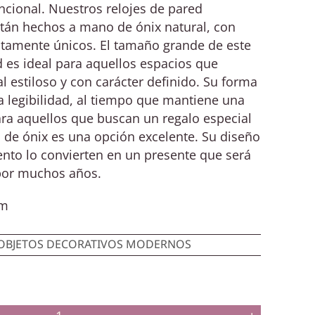
uncional. Nuestros relojes de pared
tán hechos a mano de ónix natural, con
utamente únicos. El tamaño grande de este
 es ideal para aquellos espacios que
l estiloso y con carácter definido. Su forma
la legibilidad, al tiempo que mantiene una
ara aquellos que buscan un regalo especial
 de ónix es una opción excelente. Su diseño
ento lo convierten en un presente que será
por muchos años.
cm
OBJETOS DECORATIVOS MODERNOS