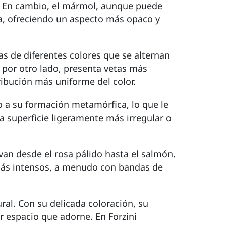
ve. En cambio, el mármol, aunque puede
ra, ofreciendo un aspecto más opaco y
s de diferentes colores que se alternan
, por otro lado, presenta vetas más
ribución más uniforme del color.
o a su formación metamórfica, lo que le
a superficie ligeramente más irregular o
van desde el rosa pálido hasta el salmón.
 más intensos, a menudo con bandas de
ural. Con su delicada coloración, su
r espacio que adorne. En Forzini