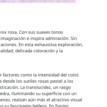
onix rosa. Con sus suaves tonos
 imaginación e inspira admiración. Sin
caciones. En esta exhaustiva exploración,
lidad, delicada coloración y la
r factores como la intensidad del color,
a desde los sutiles rosas pastel a los
sticación. La translucidez, un rasgo
 piedra, iluminando su superficie con un
enzo, realzan aún más el atractivo visual
 su fascinante belleza. En Forzini