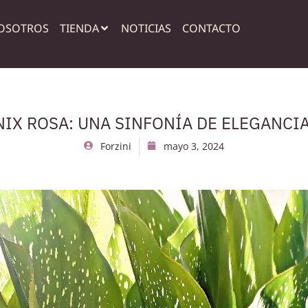
OSOTROS
TIENDA
NOTICIAS
CONTACTO
NIX ROSA: UNA SINFONÍA DE ELEGANCI
Forzini
mayo 3, 2024