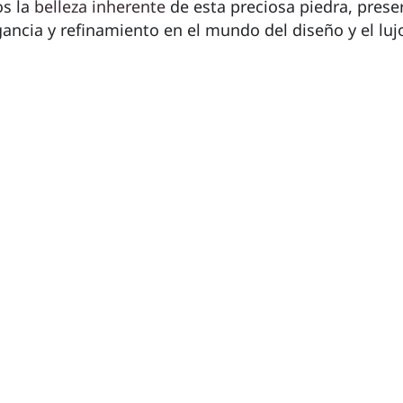
os la
belleza inherente
de esta preciosa piedra, prese
ancia y refinamiento en el mundo del diseño y el luj