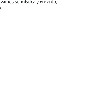
rvamos su mística y encanto,
o.