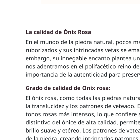
La calidad de Ónix Rosa
En el mundo de la piedra natural, pocos ma
ruborizados y sus intrincadas vetas se eman
embargo, su innegable encanto plantea un re
nos adentramos en el polifacético reino de
importancia de la autenticidad para preserv
Grado de calidad de Onix rosa:
El ónix rosa, como todas las piedras natural
la translucidez y los patrones de veteado. E
tonos rosas más intensos, lo que confiere a
distintivo del ónice de alta calidad, permit
brillo suave y etéreo. Los patrones de vete
de la piedra, creando intrincados patrones 