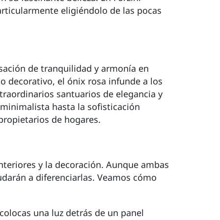
articularmente eligiéndolo de las pocas
sación de tranquilidad y armonía en
o decorativo, el ónix rosa infunde a los
traordinarios santuarios de elegancia y
inimalista hasta la sofisticación
propietarios de hogares.
interiores y la decoración. Aunque ambas
ayudarán a diferenciarlas. Veamos cómo
i colocas una luz detrás de un panel