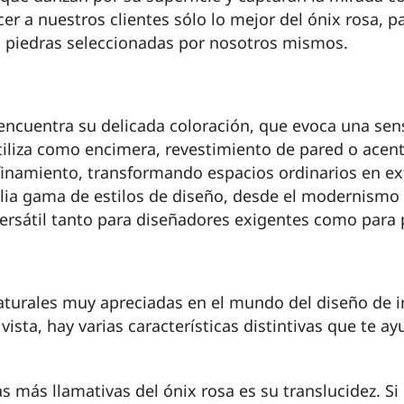
r a nuestros clientes sólo lo mejor del ónix rosa, p
as piedras seleccionadas por nosotros mismos.
 encuentra su delicada coloración, que evoca una sen
tiliza como encimera, revestimiento de pared o acent
finamiento, transformando espacios ordinarios en ex
lia gama de estilos de diseño, desde el modernismo m
 versátil tanto para diseñadores exigentes como para 
naturales muy apreciadas en el mundo del diseño de 
vista, hay varias características distintivas que te 
cas más llamativas del ónix rosa es su translucidez. S