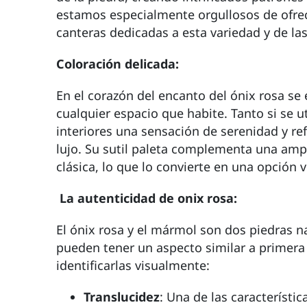
estamos especialmente orgullosos de ofrece
canteras dedicadas a esta variedad y de l
Coloración delicada:
En el corazón del encanto del ónix rosa se
cualquier espacio que habite. Tanto si se u
interiores una sensación de serenidad y re
lujo. Su sutil paleta complementa una amp
clásica, lo que lo convierte en una opción
La autenticidad de onix rosa:
El ónix rosa y el mármol son dos piedras 
pueden tener un aspecto similar a primera 
identificarlas visualmente:
Translucidez
: Una de las característi