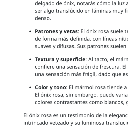
delgado de ónix, notarás cómo la luz 
ser algo translúcido en láminas muy f
denso.
Patrones y vetas
: El ónix rosa suele
de forma más definida, con líneas níti
suaves y difusas. Sus patrones suelen
Textura y superficie
: Al tacto, el má
confiere una sensación de frescura. E
una sensación más frágil, dado que e
Color y tono
: El mármol rosa tiende a
El ónix rosa, sin embargo, puede var
colores contrastantes como blancos, 
El ónix rosa es un testimonio de la eleganc
intrincado veteado y su luminosa transluci