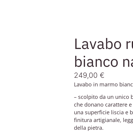
Lavabo r
bianco n
249,00
€
Lavabo in marmo bianc
– scolpito da un unico 
che donano carattere e a
una superficie liscia e 
finitura artigianale, le
della pietra.