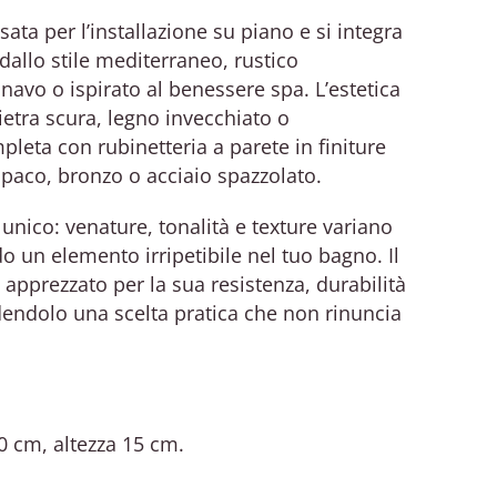
ta per l’installazione su piano e si integra
dallo stile mediterraneo, rustico
vo o ispirato al benessere spa. L’estetica
ietra scura, legno invecchiato o
leta con rubinetteria a parete in finiture
paco, bronzo o acciaio spazzolato.
unico: venature, tonalità e texture variano
 un elemento irripetibile nel tuo bagno. Il
apprezzato per la sua resistenza, durabilità
endendolo una scelta pratica che non rinuncia
 cm, altezza 15 cm.