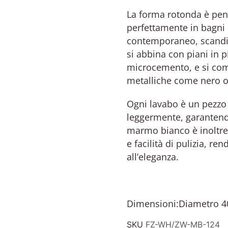
La forma rotonda è pensa
perfettamente in bagni 
contemporaneo, scandina
si abbina con piani in p
microcemento, e si comp
metalliche come nero o
Ogni lavabo è un pezzo 
leggermente, garantendo
marmo bianco è inoltre 
e facilità di pulizia, r
all’eleganza.
Dimensioni:
Diametro 40
SKU
FZ-WH/ZW-MB-124