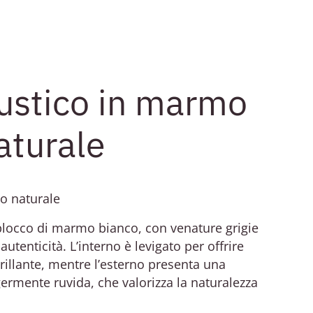
ustico in marmo
aturale
o naturale
blocco di marmo bianco, con venature grigie
utenticità. L’interno è levigato per offrire
brillante, mentre l’esterno presenta una
ggermente ruvida, che valorizza la naturalezza