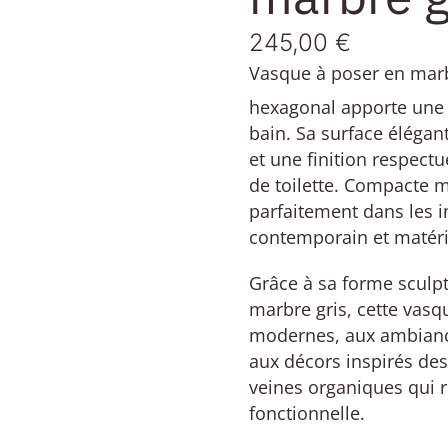
245,00
€
Vasque à poser en marb
hexagonal apporte une t
bain. Sa surface élégan
et une finition respectu
de toilette. Compacte m
parfaitement dans les i
contemporain et matéri
Grâce à sa forme sculpt
marbre gris, cette vasq
modernes, aux ambianc
aux décors inspirés des
veines organiques qui 
fonctionnelle.