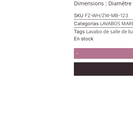
Dimensions :
Diamètre 
SKU
FZ-WH/ZW-MB-123
LAVABOS MAR
Categorias
Lavabo de salle de b
Tags
En stock
-