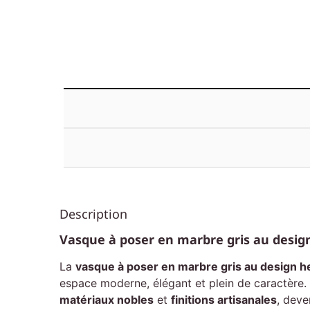
Description
Vasque à poser en marbre gris au desig
La
vasque à poser en marbre gris au design h
espace moderne, élégant et plein de caractère. 
matériaux nobles
et
finitions artisanales
, deve