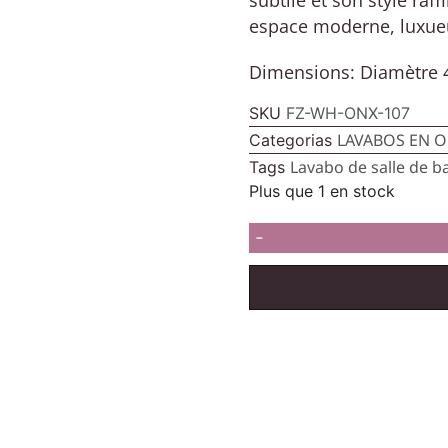
espace moderne, luxueu
Dimensions: Diamètre 
SKU
FZ-WH-ONX-107
LAVABOS EN 
Categorias
Lavabo de salle de b
Tags
Plus que 1 en stock
-