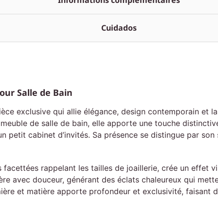
Informations complémentaires
Cuidados
our Salle de Bain
èce exclusive qui allie élégance, design contemporain et la
un meuble de salle de bain, elle apporte une touche distinct
’un petit cabinet d’invités. Sa présence se distingue par son 
facettées rappelant les tailles de joaillerie, crée un effet 
ière avec douceur, générant des éclats chaleureux qui mette
mière et matière apporte profondeur et exclusivité, faisant 