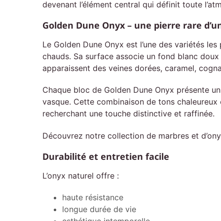
devenant l’élément central qui définit toute l’a
Golden Dune Onyx – une pierre rare d’u
Le Golden Dune Onyx est l’une des variétés les 
chauds. Sa surface associe un fond blanc doux 
apparaissent des veines dorées, caramel, cogna
Chaque bloc de Golden Dune Onyx présente un équ
vasque. Cette combinaison de tons chaleureux et
recherchant une touche distinctive et raffinée.
Découvrez notre collection de marbres et d’onyx
Durabilité et entretien facile
L’onyx naturel offre :
haute résistance
longue durée de vie