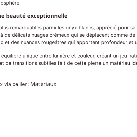
tmosphère.
ne beauté exceptionnelle
plus remarquables parmi les onyx blancs, apprécié pour sa l
à de délicats nuages crémeux qui se déplacent comme de lé
c et des nuances rougeâtres qui apportent profondeur et u
ilibre unique entre lumière et couleur, créant un jeu natur
 de transitions subtiles fait de cette pierre un matériau id
Matériaux
 via ce lien: