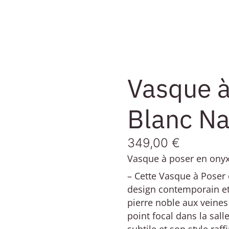
Vasque à
Blanc Na
349,00
€
Vasque à poser en onyx
– Cette Vasque à Poser 
design contemporain et
pierre noble aux veines
point focal dans la salle
subtile et son style raf