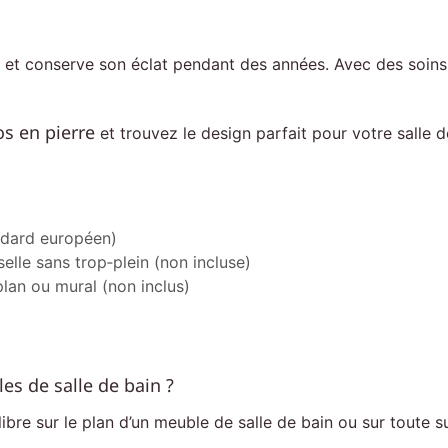
ent et conserve son éclat pendant des années. Avec des soi
os en pierre
et trouvez le design parfait pour votre salle d
ndard européen)
elle sans trop‑plein (non incluse)
lan ou mural (non inclus)
es de salle de bain ?
libre sur le plan d’un meuble de salle de bain ou sur toute s