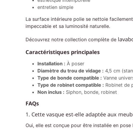
esthétique intemporelle
entretien simple
La surface intérieure polie se nettoie facilem
impeccable et sa luminosité naturelle.
lavab
Découvrez notre collection complète de
Caractéristiques principales
Installation :
À poser
Diamètre du trou de vidage :
4,5 cm (sta
Type de bonde compatible :
Vanne univers
Type de robinet compatible :
Robinet de p
Non inclus :
Siphon, bonde, robinet
FAQs
1. Cette vasque est‑elle adaptée aux meubl
Oui, elle est conçue pour être installée en pose 