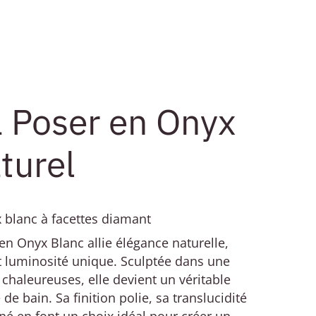
 Poser en Onyx
turel
 blanc à facettes diamant
en Onyx Blanc allie élégance naturelle,
 luminosité unique. Sculptée dans une
 chaleureuses, elle devient un véritable
 de bain. Sa finition polie, sa translucidité
finé en font un choix idéal pour créer un