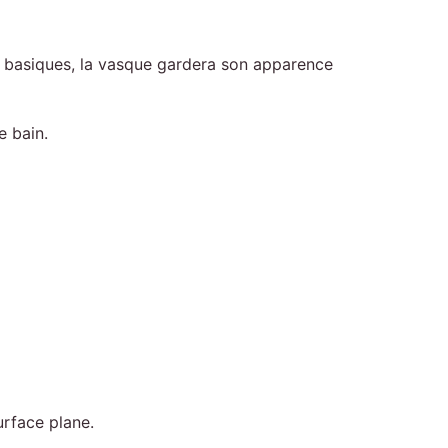
ns basiques, la vasque gardera son apparence
e bain.
urface plane.