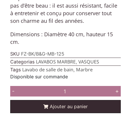
pas d’être beau : il est aussi résistant, facile
à entretenir et conçu pour conserver tout
son charme au fil des années.
Dimensions :
Diamètre 40 cm, hauteur 15
cm.
SKU
FZ-BK/B&G-MB-125
LAVABOS MARBRE
VASQUES
Categorias
,
Lavabo de salle de bain
Marbre
Tags
,
Disponible sur commande
-
+
Ajouter au panier