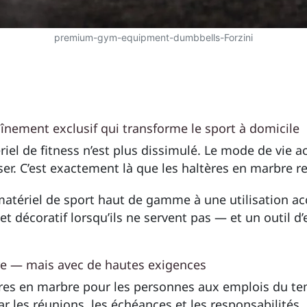
premium-gym-equipment-dumbbells-Forzini
înement exclusif
qui transforme le sport à domicile
iel de fitness n’est plus dissimulé. Le mode de vie a
iser. C’est exactement là que les haltères en marbre r
matériel de sport haut de gamme à une utilisation ac
jet décoratif lorsqu’ils ne servent pas — et un outil 
re — mais avec de hautes exigences
ères en marbre pour les personnes aux emplois du tem
r les réunions, les échéances et les responsabilités.