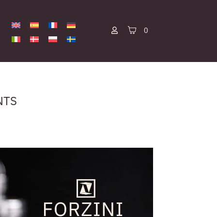
0
NTS