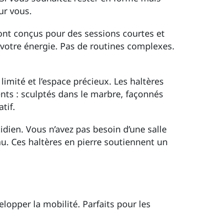
ur vous.
sont conçus pour des sessions courtes et
 votre énergie. Pas de routines complexes.
imité et l’espace précieux. Les haltères
nts : sculptés dans le marbre, façonnés
tif.
dien. Vous n’avez pas besoin d’une salle
. Ces haltères en pierre soutiennent un
opper la mobilité. Parfaits pour les