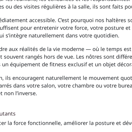
 des visites régulières à la salle, ils sont faits po
mmédiatement accessible. C’est pourquoi nos haltères 
ffisent pour entretenir votre force, votre posture et
i s’intègre naturellement dans votre quotidien.
e aux réalités de la vie moderne — où le temps est l
t souvent rangés hors de vue. Les nôtres sont différe
s un équipement de fitness exclusif et un objet décora
in, ils encouragent naturellement le mouvement quoti
rés dans votre salon, votre chambre ou votre bureau
t non l’inverse.
butants
la force fonctionnelle, améliorer la posture et dével