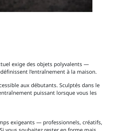
ctuel exige des objets polyvalents —
edéfinissent l’entraînement à la maison.
cessible aux débutants. Sculptés dans le
d’entraînement puissant lorsque vous les
ps exigeants — professionnels, créatifs,
 Si vous souhaitez rester en forme mais