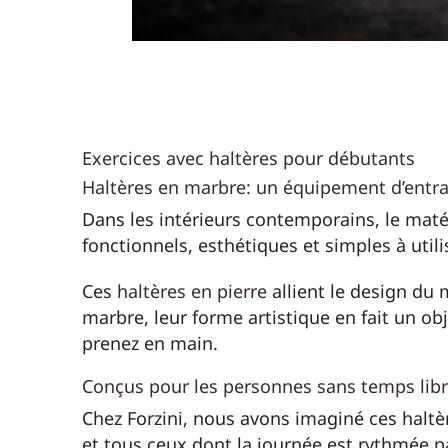
Exercices avec haltères pour débutants
Haltères en marbre: un
équipement d’entra
Dans les intérieurs contemporains, le matér
fonctionnels, esthétiques et simples à util
Ces
haltères en pierre
allient le design du 
marbre, leur forme artistique en fait un ob
prenez en main.
Conçus pour les personnes sans temps lib
Chez Forzini, nous avons imaginé ces halt
et tous ceux dont la journée est rythmée pa