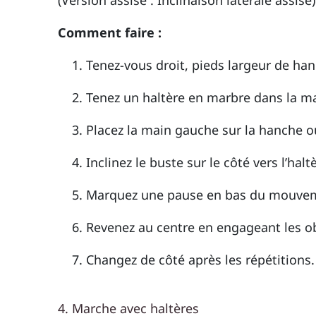
(Version assise : Inclinaison latérale assise
Comment faire :
Tenez-vous droit, pieds largeur de han
Tenez un haltère en marbre dans la ma
Placez la main gauche sur la hanche ou 
Inclinez le buste sur le côté vers l’hal
Marquez une pause en bas du mouve
Revenez au centre en engageant les o
Changez de côté après les répétitions.
4. Marche avec haltères