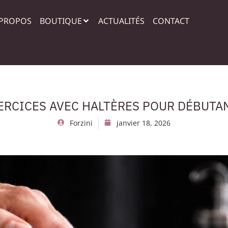
 PROPOS
BOUTIQUE
ACTUALITÉS
CONTACT
ERCICES AVEC HALTÈRES POUR DÉBUTA
Forzini
janvier 18, 2026