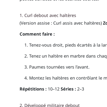
1. Curl debout avec haltères
(Version assise : Curl assis avec haltères)
Z
Comment faire :
Tenez-vous droit, pieds écartés à la l
Tenez un haltère en marbre dans cha
Paumes tournées vers l’avant.
Montez les haltères en contrôlant le
Répétitions :
10–12
Séries :
2–3
2. Développé militaire debout