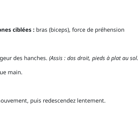
ones ciblées :
bras (biceps), force de préhension
argeur des hanches.
(Assis : dos droit, pieds à plat au sol.
que main.
 mouvement, puis redescendez lentement.