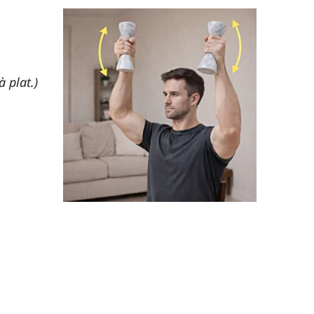
à plat.)