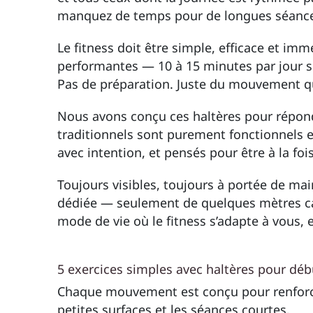
manquez de temps pour de longues séances ou
Le fitness doit être simple, efficace et i
performantes — 10 à 15 minutes par jour su
Pas de préparation. Juste du mouvement qu
Nous avons conçu ces haltères pour répondr
traditionnels sont purement fonctionnels e
avec intention, et pensés pour être à la foi
Toujours visibles, toujours à portée de ma
dédiée — seulement de quelques mètres car
mode de vie où le fitness s’adapte à vous, e
5 exercices simples avec haltères pour dé
Chaque mouvement est conçu pour renforcer 
petites surfaces et les séances courtes.