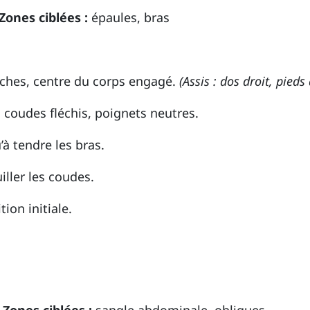
Zones ciblées :
épaules, bras
nches, centre du corps engagé.
(Assis : dos droit, pieds 
, coudes fléchis, poignets neutres.
’à tendre les bras.
ller les coudes.
ion initiale.