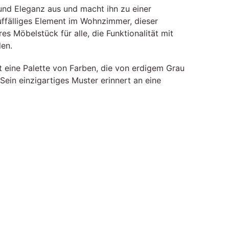
 und Eleganz aus und macht ihn zu einer
uffälliges Element im Wohnzimmer, dieser
 Möbelstück für alle, die Funktionalität mit
len.
t eine Palette von Farben, die von erdigem Grau
ein einzigartiges Muster erinnert an eine