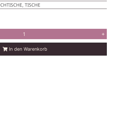
CHTISCHE
TISCHE
,
+
In den Warenkorb