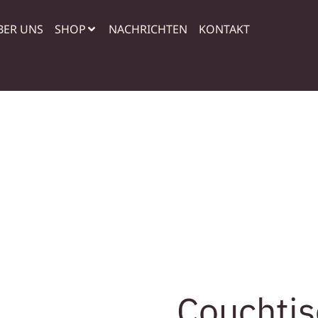
BER UNS
SHOP
NACHRICHTEN
KONTAKT
Couchtis