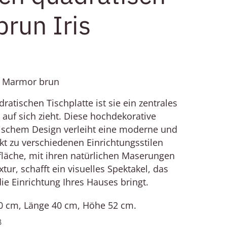
run Iris
h Marmor brun
ratischen Tischplatte ist sie ein zentrales
e auf sich zieht. Diese hochdekorative
tischem Design verleiht eine moderne und
ekt zu verschiedenen Einrichtungsstilen
läche, mit ihren natürlichen Maserungen
tur, schafft ein visuelles Spektakel, das
die Einrichtung Ihres Hauses bringt.
40 cm, Länge 40 cm, Höhe 52 cm.
B