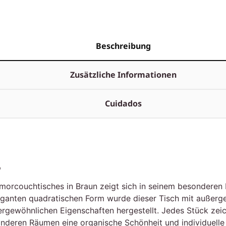
Beschreibung
Zusätzliche Informationen
Cuidados
“
rmorcouchtisches in Braun zeigt sich in seinem besonderen 
leganten quadratischen Form wurde dieser Tisch mit außerge
gewöhnlichen Eigenschaften hergestellt. Jedes Stück zeich
eren Räumen eine organische Schönheit und individuelle No