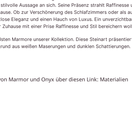
stilvolle Aussage an sich. Seine Präsenz strahlt Raffinesse
uhause. Ob zur Verschönerung des Schlafzimmers oder als a
lose Eleganz und einen Hauch von Luxus. Ein unverzichtbares
Zuhause mit einer Prise Raffinesse und Stil bereichern wol
sten Marmore unserer Kollektion. Diese Steinart präsentier
grund aus weißen Maserungen und dunklen Schattierungen. S
 von Marmor und Onyx über diesen Link:
Materialien