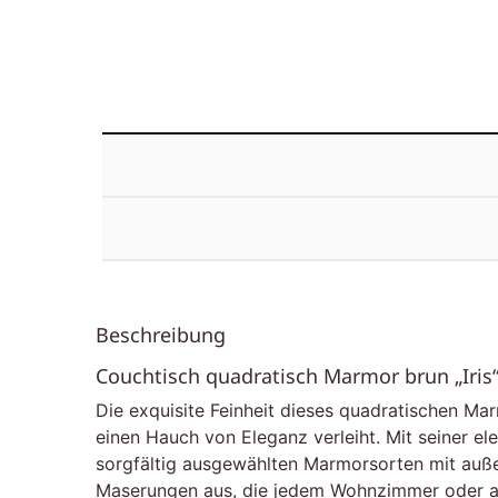
Beschreibung
Couchtisch quadratisch Marmor brun „Iris
Die exquisite Feinheit dieses quadratischen Ma
einen Hauch von Eleganz verleiht. Mit seiner e
sorgfältig ausgewählten Marmorsorten mit außer
Maserungen aus, die jedem Wohnzimmer oder and