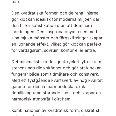
rum.
Den kvadratiska formen och de rena linjerna
gör klockan idealisk för moderna miljöer, där
den tillför sofistikation utan att dominera
inredningen. Den ljusgröna onyxstenen med
sina mjuka mönster och färgskiftningar skapar
en lugnande effekt, vilket gör klockan perfekt
för vardagsrum, sovrum, kontor eller entré.
Det minimalistiska designuttrycket lyfter fram
stenens naturliga skönhet och gör att klockan
fungerar både som tidmätare och konstverk.
Med ett tystgående kvartsverk av hög kvalitet
garanterar denna marmorklocka exakt
tidhållning utan störande ljud – och skapar en
harmonisk atmosfär i ditt hem.
Kombinationen av kvadratisk form, diskret stil