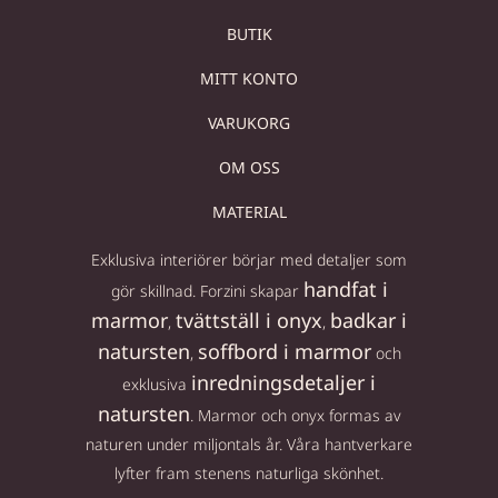
BUTIK
MITT KONTO
VARUKORG
OM OSS
MATERIAL
Exklusiva interiörer börjar med detaljer som
handfat i
gör skillnad. Forzini skapar
marmor
tvättställ i onyx
badkar i
,
,
natursten
soffbord i marmor
,
och
inredningsdetaljer i
exklusiva
natursten
. Marmor och onyx formas av
naturen under miljontals år. Våra hantverkare
lyfter fram stenens naturliga skönhet.