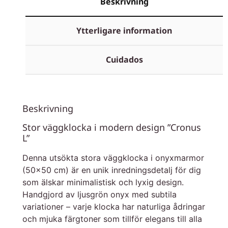
Beskrivning
Ytterligare information
Cuidados
Beskrivning
Stor väggklocka i modern design ”Cronus
L”
Denna utsökta stora väggklocka i onyxmarmor
(50×50 cm) är en unik inredningsdetalj för dig
som älskar minimalistisk och lyxig design.
Handgjord av ljusgrön onyx med subtila
variationer – varje klocka har naturliga ådringar
och mjuka färgtoner som tillför elegans till alla