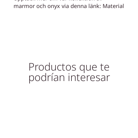
marmor och onyx via denna länk:
Material
Productos que te
podrían interesar
Slutsåld!
Slutsåld!
Out of Stock
Out of Stock