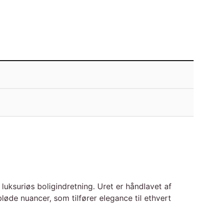
uksuriøs boligindretning. Uret er håndlavet af
løde nuancer, som tilfører elegance til ethvert