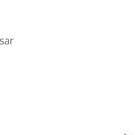
sar
Tilbud!