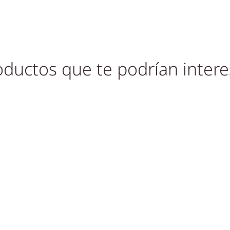
oductos que te podrían intere
Tilbud!
Tilbud!