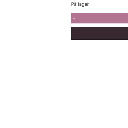
På lager
-