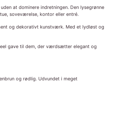
ion uden at dominere indretningen. Den lysegrønne
tue, soveværelse, kontor eller entré.
ment og dekorativt kunstværk. Med et lydløst og
ideel gave til dem, der værdsætter elegant og
enbrun og rødlig. Udvundet i meget