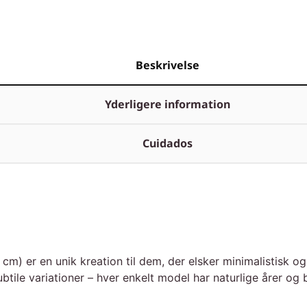
Beskrivelse
Yderligere information
Cuidados
 er en unik kreation til dem, der elsker minimalistisk og l
ile variationer – hver enkelt model har naturlige årer og b