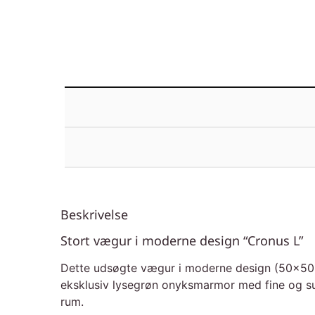
Beskrivelse
Stort vægur i moderne design “Cronus L”
Dette udsøgte vægur i moderne design (50×50 cm)
eksklusiv lysegrøn onyksmarmor med fine og subt
rum.