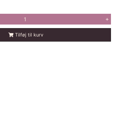
+
Tilføj til kurv