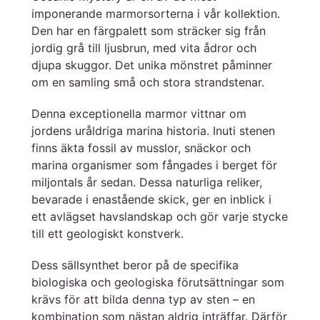
imponerande marmorsorterna i vår kollektion.
Den har en färgpalett som sträcker sig från
jordig grå till ljusbrun, med vita ådror och
djupa skuggor. Det unika mönstret påminner
om en samling små och stora strandstenar.
Denna exceptionella marmor vittnar om
jordens uråldriga marina historia. Inuti stenen
finns äkta fossil av musslor, snäckor och
marina organismer som fångades i berget för
miljontals år sedan. Dessa naturliga reliker,
bevarade i enastående skick, ger en inblick i
ett avlägset havslandskap och gör varje stycke
till ett geologiskt konstverk.
Dess sällsynthet beror på de specifika
biologiska och geologiska förutsättningar som
krävs för att bilda denna typ av sten – en
kombination som nästan aldrig inträffar. Därför