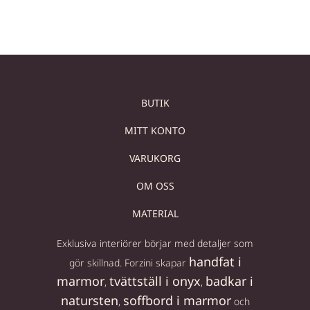
BUTIK
MITT KONTO
VARUKORG
OM OSS
MATERIAL
Exklusiva interiörer börjar med detaljer som
handfat i
gör skillnad. Forzini skapar
marmor
tvättställ i onyx
badkar i
,
,
natursten
soffbord i marmor
,
och