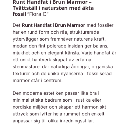
Runt Handfat i Brun Marmor –
Tvättställ i natursten med äkta
fossil
”Flora O”
Det
Runt Handfat i Brun Marmor
med fossiler
har en rund form och råa, strukturerade
ytterväggar som framhäver naturens kraft,
medan den fint polerade insidan ger balans,
mjukhet och en elegant känsla. Varje handfat är
ett unikt hantverk skapat av erfarna
stenmästare, där naturliga ådringar, organiska
texturer och de unika nyanserna i fossiliserad
marmor står i centrum.
Den moderna estetiken passar lika bra i
minimalistiska badrum som i rustika eller
nordiska miljöer och skapar ett harmoniskt
uttryck som lyfter hela rummet och enkelt
anpassar sig till olika inredningsstilar.