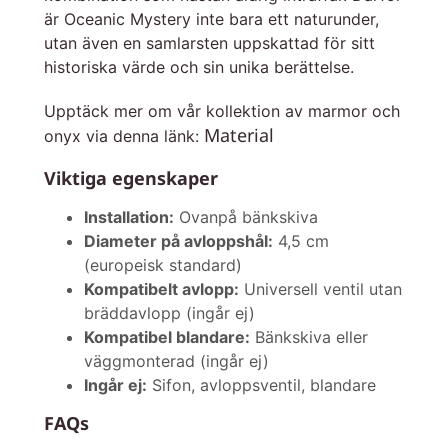
är Oceanic Mystery inte bara ett naturunder,
utan även en samlarsten uppskattad för sitt
historiska värde och sin unika berättelse.
Upptäck mer om vår kollektion av marmor och
Material
onyx via denna länk:
Viktiga egenskaper
Installation:
Ovanpå bänkskiva
Diameter på avloppshål:
4,5 cm
(europeisk standard)
Kompatibelt avlopp:
Universell ventil utan
bräddavlopp (ingår ej)
Kompatibel blandare:
Bänkskiva eller
väggmonterad (ingår ej)
Ingår ej:
Sifon, avloppsventil, blandare
FAQs