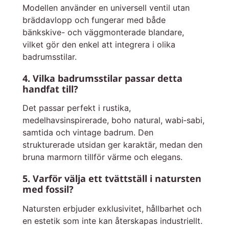
Modellen använder en universell ventil utan
bräddavlopp och fungerar med både
bänkskive- och väggmonterade blandare,
vilket gör den enkel att integrera i olika
badrumsstilar.
4. Vilka badrumsstilar passar detta
handfat till?
Det passar perfekt i rustika,
medelhavsinspirerade, boho natural, wabi‑sabi,
samtida och vintage badrum. Den
strukturerade utsidan ger karaktär, medan den
bruna marmorn tillför värme och elegans.
5. Varför välja ett tvättställ i natursten
med fossil?
Natursten erbjuder exklusivitet, hållbarhet och
en estetik som inte kan återskapas industriellt.