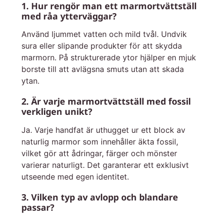
1. Hur rengör man ett marmortvättställ
med råa ytterväggar?
Använd ljummet vatten och mild tvål. Undvik
sura eller slipande produkter för att skydda
marmorn. På strukturerade ytor hjälper en mjuk
borste till att avlägsna smuts utan att skada
ytan.
2. Är varje marmortvättställ med fossil
verkligen unikt?
Ja. Varje handfat är uthugget ur ett block av
naturlig marmor som innehåller äkta fossil,
vilket gör att ådringar, färger och mönster
varierar naturligt. Det garanterar ett exklusivt
utseende med egen identitet.
3. Vilken typ av avlopp och blandare
passar?