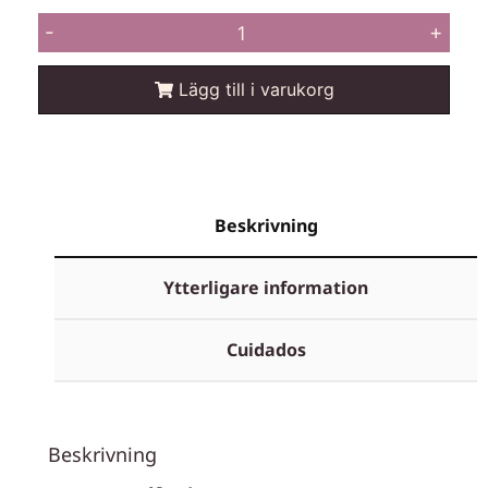
-
+
Lägg till i varukorg
Beskrivning
Ytterligare information
Cuidados
Beskrivning