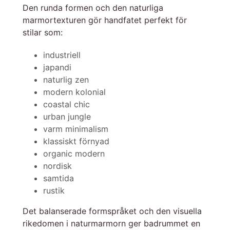
Den runda formen och den naturliga
marmortexturen gör handfatet perfekt för
stilar som:
industriell
japandi
naturlig zen
modern kolonial
coastal chic
urban jungle
varm minimalism
klassiskt förnyad
organic modern
nordisk
samtida
rustik
Det balanserade formspråket och den visuella
rikedomen i naturmarmorn ger badrummet en