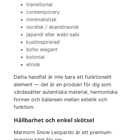
transitional
contemporary
minimalistisk
nordisk / skandinavisk
japandi eller wabi‑sabi
kustinspirerad
boho elegant
kolonial
etnisk
Detta handfat är inte bara ett funktionellt
element — det är en produkt för dig som
värdesätter autentiska material, harmoniska
former och balansen mellan estetik och
funktion.
Hållbarhet och enkel skötsel
Marmorn Snow Leopardo är ett premium­
material känt för sin: