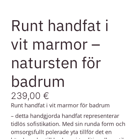
Runt handfat i
vit marmor –
natursten för
badrum
239,00
€
Runt handfat i vit marmor för badrum
– detta handgjorda handfat representerar
tidlös sofistikation. Med sin runda form och
omsorgsfullt polerade yta tillför det en