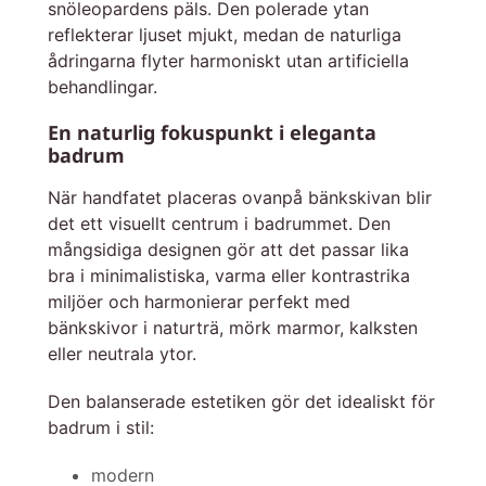
snöleopardens päls. Den polerade ytan
reflekterar ljuset mjukt, medan de naturliga
ådringarna flyter harmoniskt utan artificiella
behandlingar.
En naturlig fokuspunkt i eleganta
badrum
När handfatet placeras ovanpå bänkskivan blir
det ett visuellt centrum i badrummet. Den
mångsidiga designen gör att det passar lika
bra i minimalistiska, varma eller kontrastrika
miljöer och harmonierar perfekt med
bänkskivor i naturträ, mörk marmor, kalksten
eller neutrala ytor.
Den balanserade estetiken gör det idealiskt för
badrum i stil:
modern