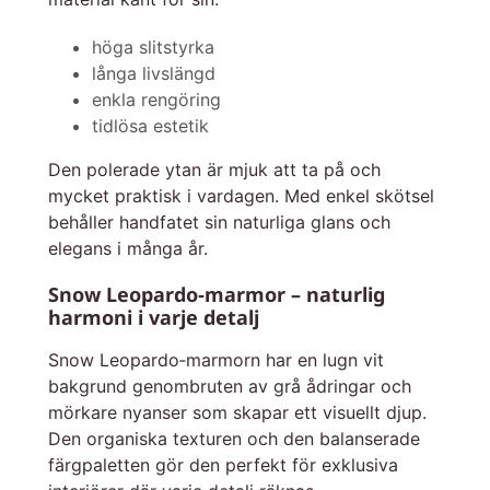
höga slitstyrka
långa livslängd
enkla rengöring
tidlösa estetik
Den polerade ytan är mjuk att ta på och
mycket praktisk i vardagen. Med enkel skötsel
behåller handfatet sin naturliga glans och
elegans i många år.
Snow Leopardo‑marmor – naturlig
harmoni i varje detalj
Snow Leopardo‑marmorn har en lugn vit
bakgrund genombruten av grå ådringar och
mörkare nyanser som skapar ett visuellt djup.
Den organiska texturen och den balanserade
färgpaletten gör den perfekt för exklusiva