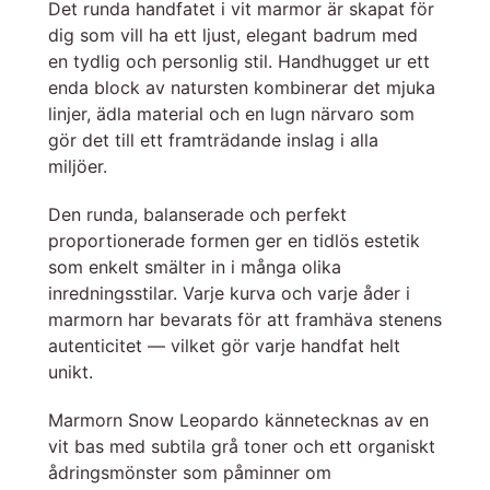
Det runda handfatet i vit marmor är skapat för
dig som vill ha ett ljust, elegant badrum med
en tydlig och personlig stil. Handhugget ur ett
enda block av natursten kombinerar det mjuka
linjer, ädla material och en lugn närvaro som
gör det till ett framträdande inslag i alla
miljöer.
Den runda, balanserade och perfekt
proportionerade formen ger en tidlös estetik
som enkelt smälter in i många olika
inredningsstilar. Varje kurva och varje åder i
marmorn har bevarats för att framhäva stenens
autenticitet — vilket gör varje handfat helt
unikt.
Marmorn Snow Leopardo kännetecknas av en
vit bas med subtila grå toner och ett organiskt
ådringsmönster som påminner om