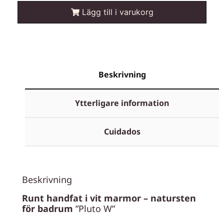
Lägg till i varukorg
Beskrivning
Ytterligare information
Cuidados
Beskrivning
Runt handfat i vit marmor – natursten
för badrum
”Pluto W”