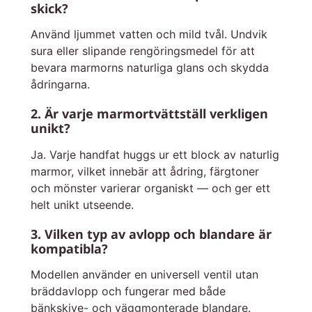
skick?
Använd ljummet vatten och mild tvål. Undvik
sura eller slipande rengöringsmedel för att
bevara marmorns naturliga glans och skydda
ådringarna.
2. Är varje marmortvättställ verkligen
unikt?
Ja. Varje handfat huggs ur ett block av naturlig
marmor, vilket innebär att ådring, färgtoner
och mönster varierar organiskt — och ger ett
helt unikt utseende.
3. Vilken typ av avlopp och blandare är
kompatibla?
Modellen använder en universell ventil utan
bräddavlopp och fungerar med både
bänkskive- och väggmonterade blandare.