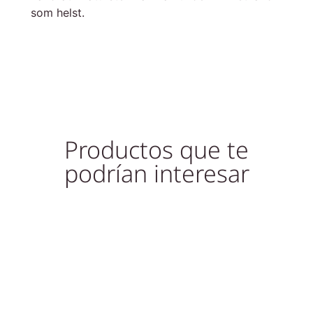
som helst.
Productos que te
podrían interesar
Slutsåld!
Out of Stock