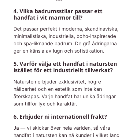
4. Vilka badrumsstilar passar ett
handfat i vit marmor till?
Det passar perfekt i moderna, skandinaviska,
minimalistiska, industriella, boho‑inspirerade
och spa‑liknande badrum. De grå ådringarna
ger en känsla av lugn och sofistikation.
5. Varför välja ett handfat i natursten
istället för ett industriellt tillverkat?
Natursten erbjuder exklusivitet, högre
hållbarhet och en estetik som inte kan
återskapas. Varje handfat har unika ådringar
som tillför lyx och karaktär.
6. Erbjuder ni internationell frakt?
Ja — vi skickar över hela världen, så våra
handfat i natursten kan nå kunder i vilket land