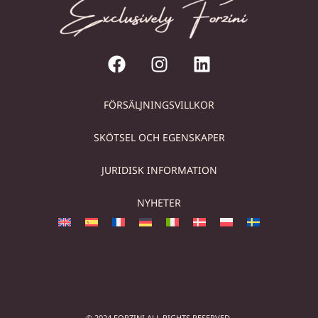
FÖRSÄLJNINGSVILLKOR
SKÖTSEL OCH EGENSKAPER
JURIDISK INFORMATION
NYHETER
© 2024 FORZINI ALL RIGHTS RESERVED.