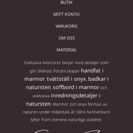
BUTIK
MITT KONTO
VARUKORG
OM OSS
MATERIAL
Exklusiva interiörer börjar med detaljer som
handfat i
gör skillnad. Forzini skapar
marmor
tvättställ i onyx
badkar i
,
,
natursten
soffbord i marmor
,
och
inredningsdetaljer i
exklusiva
natursten
. Marmor och onyx formas av
naturen under miljontals år. Våra hantverkare
lyfter fram stenens naturliga skönhet.