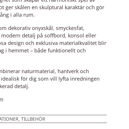
 ger skålen en skulptural karaktär och gör
kfång i alla rum.
om dekorativ onyxskål, smyckesfat,
n modern detalj på soffbord, konsol eller
lösa design och exklusiva materialkvalitet blir
ag i hemmet – både funktionellt och
mbinerar naturmaterial, hantverk och
idealisk för dig som vill lyfta inredningen
kerad detalj.
cm
0
ATIONER
TILLBEHÖR
,