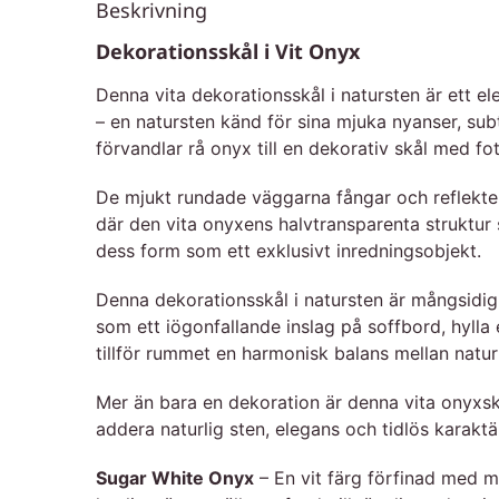
Beskrivning
Dekorationsskål i Vit Onyx
Denna vita dekorationsskål i natursten är ett e
– en natursten känd för sina mjuka nyanser, sub
förvandlar rå onyx till en dekorativ skål med fot
De mjukt rundade väggarna fångar och reflekterar
där den vita onyxens halvtransparenta struktur 
dess form som ett exklusivt inredningsobjekt.
Denna dekorationsskål i natursten är mångsidig 
som ett iögonfallande inslag på soffbord, hylla
tillför rummet en harmonisk balans mellan natu
Mer än bara en dekoration är denna vita onyxskål
addera naturlig sten, elegans och tidlös karaktä
Sugar White Onyx
– En vit färg förfinad med m