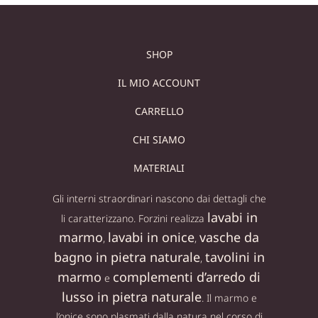
SHOP
IL MIO ACCOUNT
CARRELLO
CHI SIAMO
MATERIALI
Gli interni straordinari nascono dai dettagli che
lavabi in
li caratterizzano. Forzini realizza
marmo
lavabi in onice
vasche da
,
,
bagno in pietra naturale
tavolini in
,
marmo
complementi d’arredo di
e
lusso in pietra naturale
. Il marmo e
l’onice sono plasmati dalla natura nel corso di