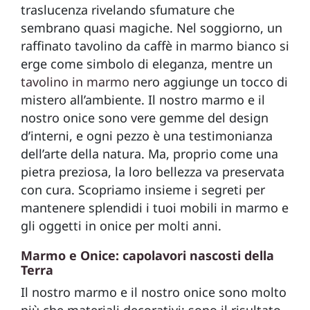
traslucenza rivelando sfumature che
sembrano quasi magiche. Nel soggiorno, un
raffinato tavolino da caffè in marmo bianco si
erge come simbolo di eleganza, mentre un
tavolino in marmo
nero aggiunge un tocco di
mistero all’ambiente. Il nostro marmo e il
nostro onice sono vere gemme del design
d’interni, e ogni pezzo è una testimonianza
dell’arte della natura. Ma, proprio come una
pietra preziosa, la loro bellezza va preservata
con cura. Scopriamo insieme i segreti per
mantenere splendidi i tuoi mobili in marmo e
gli oggetti in onice per molti anni.
Marmo e Onice: capolavori nascosti della
Terra
Il nostro marmo e il nostro onice sono molto
più che materiali decorativi: sono il risultato