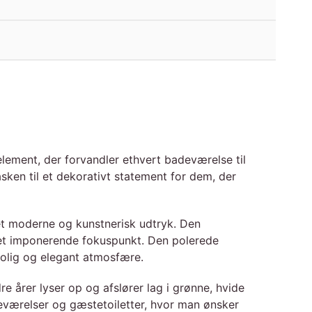
element, der forvandler ethvert badeværelse til
ken til et dekorativt statement for dem, der
 et moderne og kunstnerisk udtryk. Den
 et imponerende fokuspunkt. Den polerede
rolig og elegant atmosfære.
e årer lyser op og afslører lag i grønne, hvide
deværelser og gæstetoiletter, hvor man ønsker