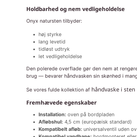
Holdbarhed og nem vedligeholdelse
Onyx natursten tilbyder:
høj styrke
lang levetid
tidløst udtryk
let vedligeholdelse
Den polerede overflade gør den nem at rengøre 
brug — bevarer håndvasken sin skønhed i mang
håndvaske i sten
Se vores fulde kollektion af
Fremhævede egenskaber
Installation:
oven på bordpladen
Afløbshul:
4,5 cm (europæisk standard)
Kompatibelt afløb:
universalventil uden ov
Kompatibel vandhane:
bordmonteret eller