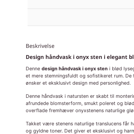
Beskrivelse
Design håndvask i onyx sten i elegant 
Denne
design håndvask i onyx sten
i blød lyse
et mere stemningsfuldt og sofistikeret rum. De
ønsker et eksklusivt design med personlighed.
Denne håndvask i natursten er skabt til monter
afrundede blomsterform, smukt poleret og blød
overflade fremhæver onyxstenens naturlige glød 
Takket være stenens naturlige translucens får h
og gyldne toner. Det giver et eksklusivt og ha