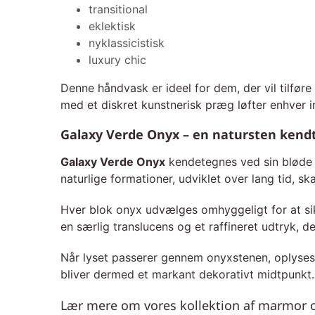
transitional
eklektisk
nyklassicistisk
luxury chic
Denne håndvask er ideel for dem, der vil tilfø
med et diskret kunstnerisk præg løfter enhver in
Galaxy Verde Onyx – en natursten kendt
Galaxy Verde Onyx
kendetegnes ved sin bløde g
naturlige formationer, udviklet over lang tid, 
Hver blok onyx udvælges omhyggeligt for at si
en særlig translucens og et raffineret udtryk,
Når lyset passerer gennem onyxstenen, oplyses 
bliver dermed et markant dekorativt midtpunkt.
Lær mere om vores kollektion af marmor og