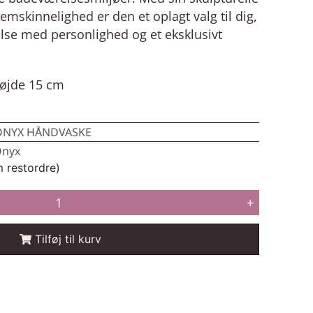
emskinnelighed er den et oplagt valg til dig,
lse med personlighed og et eksklusivt
Højde 15 cm
ONYX HÅNDVASKE
nyx
m restordre)
+
Tilføj til kurv