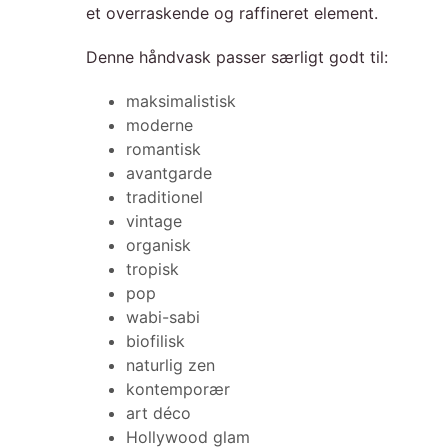
et overraskende og raffineret element.
Denne håndvask passer særligt godt til:
maksimalistisk
moderne
romantisk
avantgarde
traditionel
vintage
organisk
tropisk
pop
wabi-sabi
biofilisk
naturlig zen
kontemporær
art déco
Hollywood glam