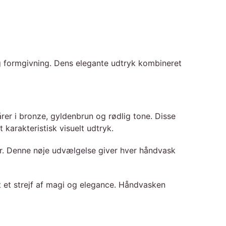
ig formgivning. Dens elegante udtryk kombineret
er i bronze, gyldenbrun og rødlig tone. Disse
karakteristisk visuelt udtryk.
r. Denne nøje udvælgelse giver hver håndvask
 et strejf af magi og elegance. Håndvasken