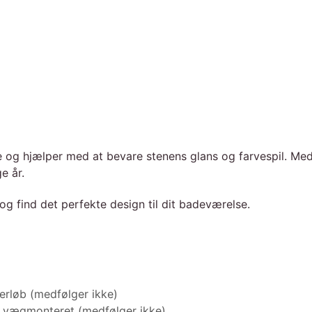
og hjælper med at bevare stenens glans og farvespil. Med 
e år.
og find det perfekte design til dit badeværelse.
erløb (medfølger ikke)
 vægmonteret (medfølger ikke)