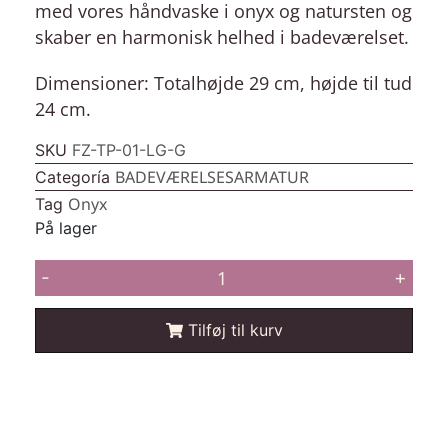
med vores håndvaske i onyx og natursten og
skaber en harmonisk helhed i badeværelset.
Dimensioner: Totalhøjde 29 cm, højde til tud
24 cm.
SKU
FZ-TP-01-LG-G
BADEVÆRELSESARMATUR
Categoría
Onyx
Tag
På lager
-
+
Tilføj til kurv