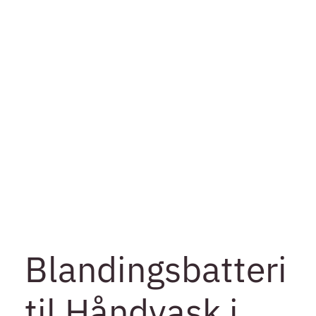
Blandingsbatteri
til Håndvask i