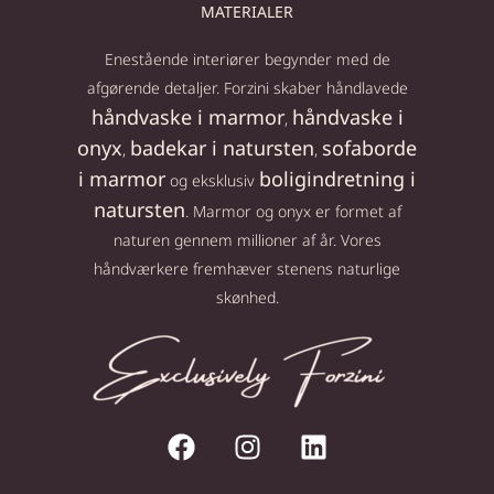
MATERIALER
Enestående interiører begynder med de
afgørende detaljer. Forzini skaber håndlavede
håndvaske i marmor
håndvaske i
,
onyx
badekar i natursten
sofaborde
,
,
i marmor
boligindretning i
og eksklusiv
natursten
. Marmor og onyx er formet af
naturen gennem millioner af år. Vores
håndværkere fremhæver stenens naturlige
skønhed.