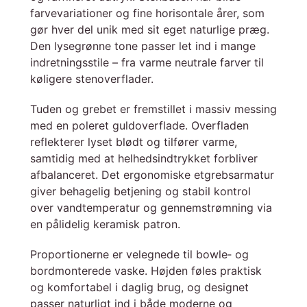
farvevariationer og fine horisontale årer, som
gør hver del unik med sit eget naturlige præg.
Den lysegrønne tone passer let ind i mange
indretningsstile – fra varme neutrale farver til
køligere stenoverflader.
Tuden og grebet er fremstillet i massiv messing
med en poleret guldoverflade. Overfladen
reflekterer lyset blødt og tilfører varme,
samtidig med at helhedsindtrykket forbliver
afbalanceret. Det ergonomiske etgrebsarmatur
giver behagelig betjening og stabil kontrol
over vandtemperatur og gennemstrømning via
en pålidelig keramisk patron.
Proportionerne er velegnede til bowle‑ og
bordmonterede vaske. Højden føles praktisk
og komfortabel i daglig brug, og designet
passer naturligt ind i både moderne og