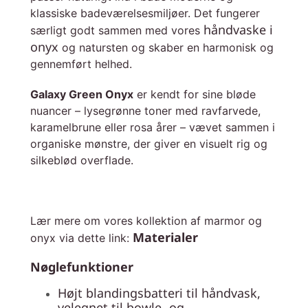
klassiske badeværelsesmiljøer. Det fungerer
håndvaske i
særligt godt sammen med vores
onyx
og natursten og skaber en harmonisk og
gennemført helhed.
Galaxy Green Onyx
er kendt for sine bløde
nuancer – lysegrønne toner med ravfarvede,
karamelbrune eller rosa årer – vævet sammen i
organiske mønstre, der giver en visuelt rig og
silkeblød overflade.
Lær mere om vores kollektion af marmor og
Materialer
onyx via dette link:
Nøglefunktioner
Højt blandingsbatteri til håndvask,
velegnet til bowle- og