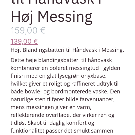
Høj Messing
159,00
€
139,00
€
Højt Blandingsbatteri til Håndvask i Messing.
Dette høje
blandingsbatteri til håndvask
kombinerer en poleret messingtud i gylden
finish med en glat lysegrøn onyxbase,
hvilket giver et roligt og raffineret udtryk til
både bowle- og bordmonterede vaske. Den
naturlige sten tilfører blide farvenuancer,
mens messingen giver en varm,
reflekterende overflade, der virker ren og
tidløs. Skabt til daglig komfort og
funktionalitet passer det smukt sammen