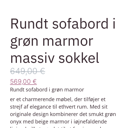
Rundt sofabord i
grøn marmor
massiv sokkel
649,00
€
569,00
€
Rundt sofabord i grøn marmor
er et charmerende møbel, der tilføjer et
strejf af elegance til ethvert rum. Med sit
originale design kombinerer det smukt grøn
onyx med beige marmor i iøjnefaldende