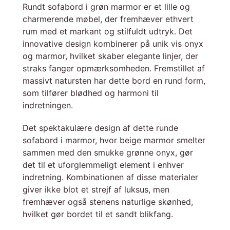
Rundt sofabord i grøn marmor er et lille og
charmerende møbel, der fremhæver ethvert
rum med et markant og stilfuldt udtryk. Det
innovative design kombinerer på unik vis onyx
og marmor, hvilket skaber elegante linjer, der
straks fanger opmærksomheden. Fremstillet af
massivt natursten har dette bord en rund form,
som tilfører blødhed og harmoni til
indretningen.
Det spektakulære design af dette runde
sofabord i marmor, hvor beige marmor smelter
sammen med den smukke grønne onyx, gør
det til et uforglemmeligt element i enhver
indretning. Kombinationen af disse materialer
giver ikke blot et strejf af luksus, men
fremhæver også stenens naturlige skønhed,
hvilket gør bordet til et sandt blikfang.