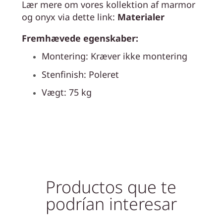
Lær mere om vores kollektion af marmor
og onyx via dette link:
Materialer
Fremhævede egenskaber:
Montering: Kræver ikke montering
Stenfinish: Poleret
Vægt: 75 kg
Productos que te
podrían interesar