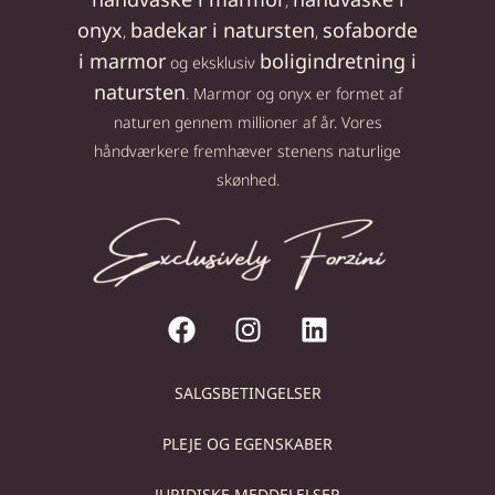
,
onyx
badekar i natursten
sofaborde
,
,
i marmor
boligindretning i
og eksklusiv
natursten
. Marmor og onyx er formet af
naturen gennem millioner af år. Vores
håndværkere fremhæver stenens naturlige
skønhed.
SALGSBETINGELSER
PLEJE OG EGENSKABER
JURIDISKE MEDDELELSER