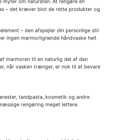
te myter om natursten. At rengøre en
s – det kræver blot de rette produkter og
ement – den afspejler din personlige stil
e er ingen marmorlignende håndvaske helt
f marmoren til en naturlig del af den
er, når vasken trænger, er nok til at bevare
erester, tandpasta, kosmetik og andre
elmæssige rengøring meget lettere.