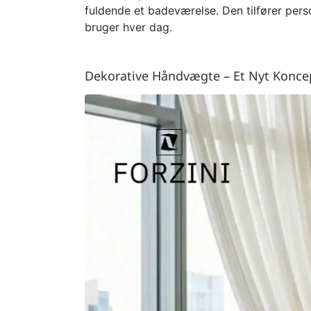
fuldende et badeværelse. Den tilfører perso
bruger hver dag.
Dekorative Håndvægte – Et Nyt Konce