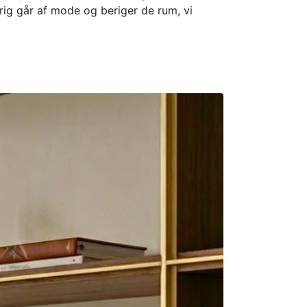
drig går af mode og beriger de rum, vi