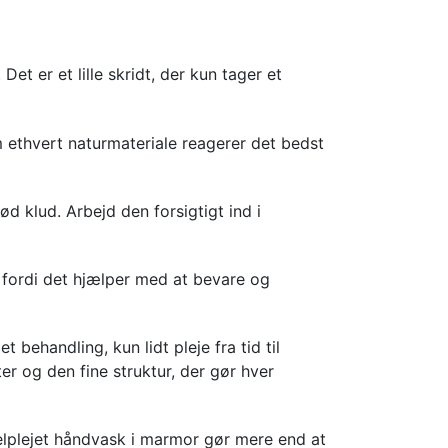
et er et lille skridt, der kun tager et
 ethvert naturmateriale reagerer det bedst
d klud. Arbejd den forsigtigt ind i
fordi det hjælper med at bevare og
ehandling, kun lidt pleje fra tid til
er og den fine struktur, der gør hver
velplejet håndvask i marmor gør mere end at