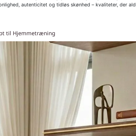
nlighed, autenticitet og tidløs skønhed – kvaliteter, der al
pt til Hjemmetræning