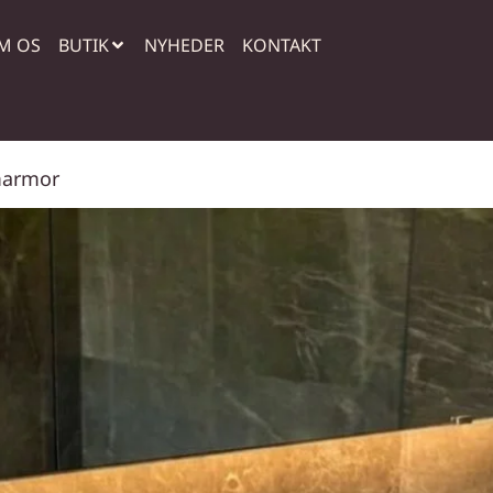
M OS
BUTIK
NYHEDER
KONTAKT
marmor