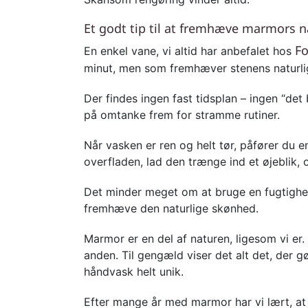
Et godt tip til at fremhæve marmors n
Fo
En enkel vane, vi altid har anbefalet hos
minut, men som fremhæver stenens naturlig
Der findes ingen fast tidsplan – ingen “de
på omtanke frem for stramme rutiner.
Når vasken er ren og helt tør, påfører du 
overfladen, lad den trænge ind et øjeblik, 
Det minder meget om at bruge en fugtighe
fremhæve den naturlige skønhed.
Marmor er en del af naturen, ligesom vi er
anden. Til gengæld viser det alt det, der g
håndvask helt unik.
Efter mange år med marmor har vi lært, at 