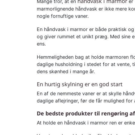
håndvask i marmor
Mange tror, at en
er 
marmorlignende håndvask er ikke mere komp
nogle fornuftige vaner.
En håndvask i marmor er både praktisk og 
og giver rummet et unikt præg. Med sine e
ens.
Hemmeligheden bag at holde marmoren flot e
daglige husholdning i stedet for at vente, t
dens skønhed i mange år.
En hurtig skylning er en god start
En af de nemmeste vaner er at skylle hånd
daglige aflejringer, før de får mulighed f
De bedste produkter til rengøring 
At holde en håndvask i marmor ren er enkel