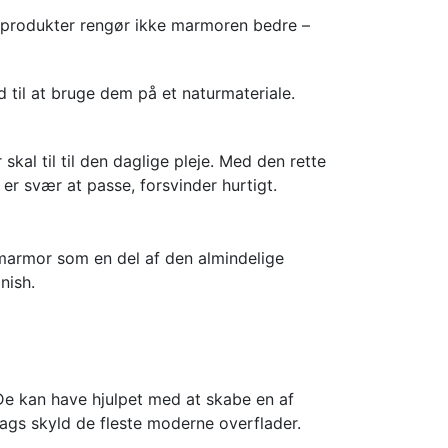
e produkter rengør ikke marmoren bedre –
d til at bruge dem på et naturmateriale.
kal til til den daglige pleje. Med den rette
r svær at passe, forsvinder hurtigt.
 marmor som en del af den almindelige
nish.
De kan have hjulpet med at skabe en af
sags skyld de fleste moderne overflader.