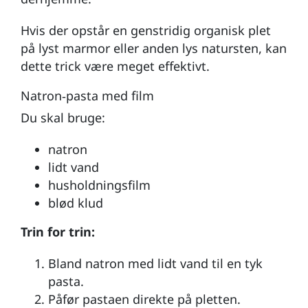
Hvis der opstår en genstridig organisk plet
på lyst marmor eller anden lys natursten, kan
dette trick være meget effektivt.
Natron‑pasta med film
Du skal bruge:
natron
lidt vand
husholdningsfilm
blød klud
Trin for trin:
Bland natron med lidt vand til en tyk
pasta.
Påfør pastaen direkte på pletten.