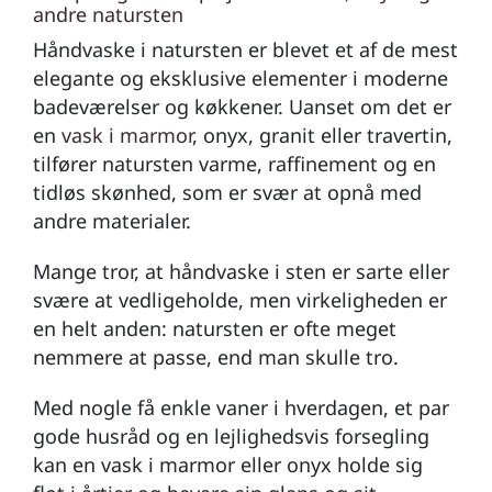
andre natursten
Håndvaske i natursten er blevet et af de mest
elegante og eksklusive elementer i moderne
badeværelser og køkkener. Uanset om det er
en
vask i marmor
, onyx, granit eller travertin,
tilfører natursten varme, raffinement og en
tidløs skønhed, som er svær at opnå med
andre materialer.
Mange tror, at håndvaske i sten er sarte eller
svære at vedligeholde, men virkeligheden er
en helt anden: natursten er ofte meget
nemmere at passe, end man skulle tro.
Med nogle få enkle vaner i hverdagen, et par
gode husråd og en lejlighedsvis forsegling
kan en vask i marmor eller onyx holde sig