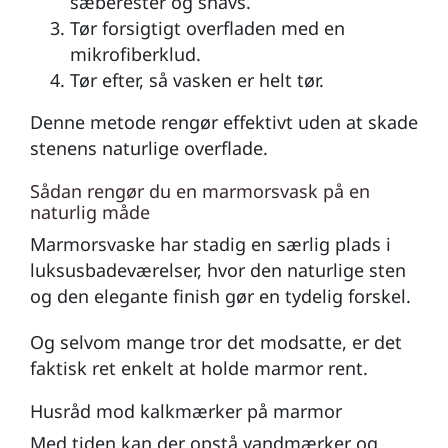
sæberester og snavs.
Tør forsigtigt overfladen med en
mikrofiberklud.
Tør efter, så vasken er helt tør.
Denne metode rengør effektivt uden at skade
stenens naturlige overflade.
Sådan rengør du en marmorsvask på en
naturlig måde
Marmorsvaske har stadig en særlig plads i
luksusbadeværelser, hvor den naturlige sten
og den elegante finish gør en tydelig forskel.
Og selvom mange tror det modsatte, er det
faktisk ret enkelt at holde marmor rent.
Husråd mod kalkmærker på marmor
Med tiden kan der opstå vandmærker og