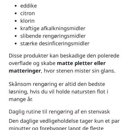
eddike
citron
klorin
kraftige afkalkningsmidler
slibende rengøringsmidler
stærke desinficeringsmidler
Disse produkter kan beskadige den polerede
overflade og skabe
matte pletter eller
matteringer
, hvor stenen mister sin glans.
Skånsom rengøring er altid den bedste
løsning, hvis du vil holde natursten flot i
mange år.
Daglig rutine til rengøring af en stenvask
Den daglige vedligeholdelse tager kun et par
minutter og forebygger langt de fleste