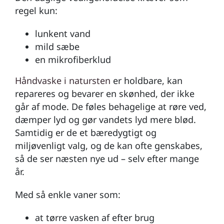
regel kun:
lunkent vand
mild sæbe
en mikrofiberklud
Håndvaske i natursten
er holdbare, kan
repareres og bevarer en skønhed, der ikke
går af mode. De føles behagelige at røre ved,
dæmper lyd og gør vandets lyd mere blød.
Samtidig er de et bæredygtigt og
miljøvenligt valg, og de kan ofte genskabes,
så de ser næsten nye ud – selv efter mange
år.
Med så enkle vaner som:
at tørre vasken af efter brug