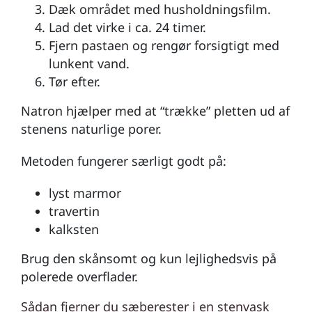
Dæk området med husholdningsfilm.
Lad det virke i ca. 24 timer.
Fjern pastaen og rengør forsigtigt med
lunkent vand.
Tør efter.
Natron hjælper med at “trække” pletten ud af
stenens naturlige porer.
Metoden fungerer særligt godt på:
lyst marmor
travertin
kalksten
Brug den skånsomt og kun lejlighedsvis på
polerede overflader.
Sådan fjerner du sæberester i en stenvask