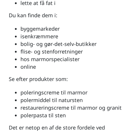
lette at få fat i
Du kan finde dem i:
byggemarkeder
isenkræmmere
bolig- og gør‑det‑selv‑butikker
flise- og stenforretninger
hos marmorspecialister
online
Se efter produkter som:
poleringscreme til marmor
polermiddel til natursten
restaureringscreme til marmor og granit
polerpasta til sten
Det er netop en af de store fordele ved