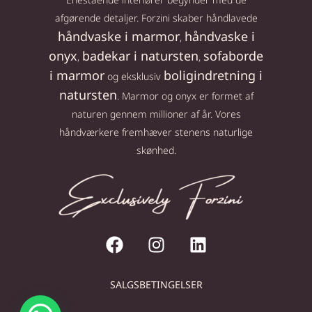
afgørende detaljer. Forzini skaber håndlavede
håndvaske i marmor
håndvaske i
,
onyx
badekar i natursten
sofaborde
,
,
i marmor
boligindretning i
og eksklusiv
natursten
. Marmor og onyx er formet af
naturen gennem millioner af år. Vores
håndværkere fremhæver stenens naturlige
skønhed.
SALGSBETINGELSER