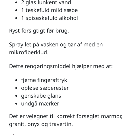
2 glas lunkent vand
1 teskefuld mild sæbe
1 spiseskefuld alkohol
Ryst forsigtigt før brug.
Spray let på vasken og tør af med en
mikrofiberklud.
Dette rengøringsmiddel hjælper med at:
fjerne fingeraftryk
opløse sæberester
genskabe glans
undgå mærker
Det er velegnet til korrekt forseglet marmor,
granit, onyx og travertin.