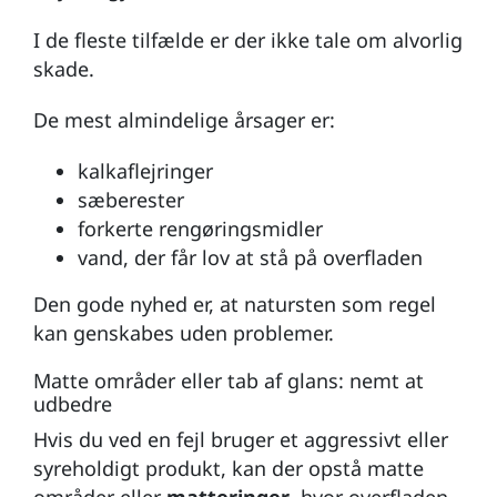
I de fleste tilfælde er der ikke tale om alvorlig
skade.
De mest almindelige årsager er:
kalkaflejringer
sæberester
forkerte rengøringsmidler
vand, der får lov at stå på overfladen
Den gode nyhed er, at natursten som regel
kan genskabes uden problemer.
Matte områder eller tab af glans: nemt at
udbedre
Hvis du ved en fejl bruger et aggressivt eller
syreholdigt produkt, kan der opstå matte
områder eller
matteringer
, hvor overfladen