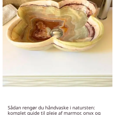
Sådan rengør du håndvaske i natursten:
komplet guide til pleje af marmor, onyx og