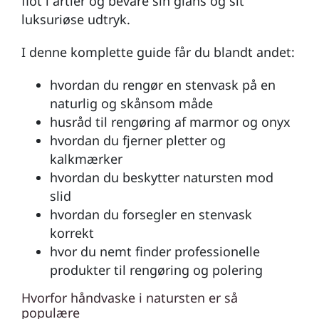
flot i årtier og bevare sin glans og sit
luksuriøse udtryk.
I denne komplette guide får du blandt andet:
hvordan du rengør en stenvask på en
naturlig og skånsom måde
husråd til rengøring af marmor og onyx
hvordan du fjerner pletter og
kalkmærker
hvordan du beskytter natursten mod
slid
hvordan du forsegler en stenvask
korrekt
hvor du nemt finder professionelle
produkter til rengøring og polering
Hvorfor håndvaske i natursten er så
populære