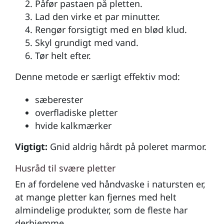
Påfør pastaen på pletten.
Lad den virke et par minutter.
Rengør forsigtigt med en blød klud.
Skyl grundigt med vand.
Tør helt efter.
Denne metode er særligt effektiv mod:
sæberester
overfladiske pletter
hvide kalkmærker
Vigtigt:
Gnid aldrig hårdt på poleret marmor.
Husråd til svære pletter
En af fordelene ved håndvaske i natursten er,
at mange pletter kan fjernes med helt
almindelige produkter, som de fleste har
derhjemme.