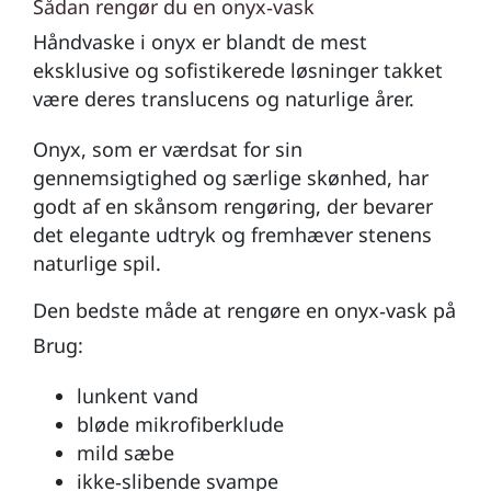
Sådan rengør du en
onyx‑vask
Håndvaske i onyx er blandt de mest
eksklusive og sofistikerede løsninger takket
være deres translucens og naturlige årer.
Onyx, som er værdsat for sin
gennemsigtighed og særlige skønhed, har
godt af en skånsom rengøring, der bevarer
det elegante udtryk og fremhæver stenens
naturlige spil.
Den bedste måde at rengøre en onyx‑vask på
Brug:
lunkent vand
bløde mikrofiberklude
mild sæbe
ikke‑slibende svampe